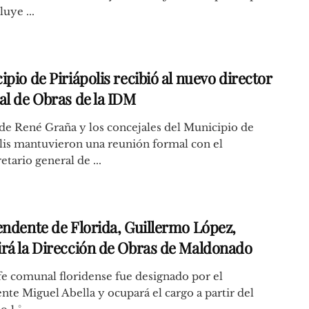
luye ...
pio de Piriápolis recibió al nuevo director
al de Obras de la IDM
lde René Graña y los concejales del Municipio de
lis mantuvieron una reunión formal con el
etario general de ...
endente de Florida, Guillermo López,
rá la Dirección de Obras de Maldonado
fe comunal floridense fue designado por el
nte Miguel Abella y ocupará el cargo a partir del