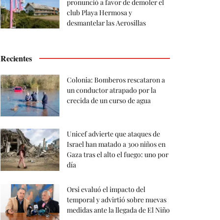
pronunció a favor de demoler el
club Playa Hermosa y
desmantelar las Aerosillas
Recientes
Colonia: Bomberos rescataron a
un conductor atrapado por la
crecida de un curso de agua
Unicef advierte que ataques de
Israel han matado a 300 niños en
Gaza tras el alto el fuego: uno por
día
Orsi evaluó el impacto del
temporal y advirtió sobre nuevas
medidas ante la llegada de El Niño