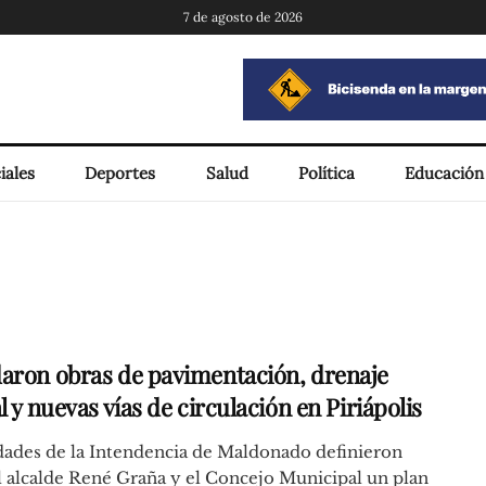
7 de agosto de 2026
iales
Deportes
Salud
Política
Educación
aron obras de pavimentación, drenaje
l y nuevas vías de circulación en Piriápolis
dades de la Intendencia de Maldonado definieron
l alcalde René Graña y el Concejo Municipal un plan