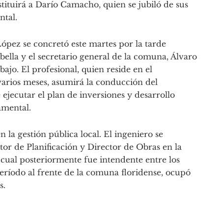
stituirá a Darío Camacho, quien se jubiló de sus
ntal.
López se concretó este martes por la tarde
ella y el secretario general de la comuna, Álvaro
ajo. El profesional, quien reside en el
rios meses, asumirá la conducción del
ejecutar el plan de inversiones y desarrollo
amental.
 la gestión pública local. El ingeniero se
r de Planificación y Director de Obras en la
cual posteriormente fue intendente entre los
ríodo al frente de la comuna floridense, ocupó
s.