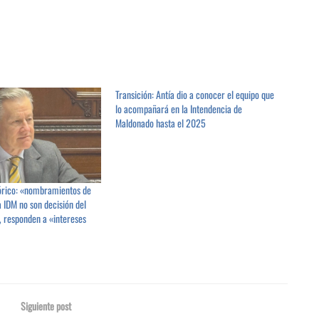
Transición: Antía dio a conocer el equipo que
lo acompañará en la Intendencia de
Maldonado hasta el 2025
rico: «nombramientos de
la IDM no son decisión del
, responden a «intereses
Siguiente post