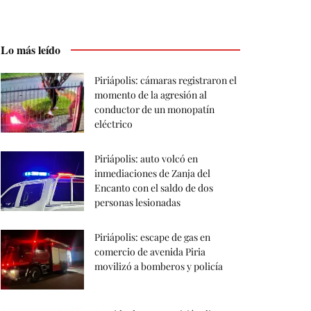
Lo más leído
Piriápolis: cámaras registraron el
momento de la agresión al
conductor de un monopatín
eléctrico
Piriápolis: auto volcó en
inmediaciones de Zanja del
Encanto con el saldo de dos
personas lesionadas
Piriápolis: escape de gas en
comercio de avenida Piria
movilizó a bomberos y policía