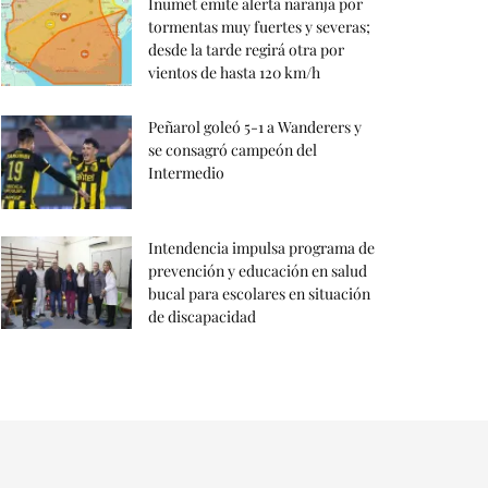
Inumet emite alerta naranja por
tormentas muy fuertes y severas;
desde la tarde regirá otra por
vientos de hasta 120 km/h
Peñarol goleó 5-1 a Wanderers y
se consagró campeón del
Intermedio
Intendencia impulsa programa de
prevención y educación en salud
bucal para escolares en situación
de discapacidad