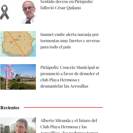
Sentido deceso en Piriápolis:
falleció César Quijano
Inumet emite alerta naranja por
tormentas muy fuertes y severas
para todo el país
Piriápolis: Concejo Municipal se
pronunció a favor de demoler el
club Playa Hermosa y
desmantelar las Aerosillas
Recientes
Alberto Miranda y el futuro del
Club Playa Hermosa y las
Aerosillas: «No podemos tomar