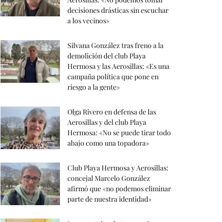
decisiones drásticas sin escuchar
a los vecinos»
Silvana González tras freno a la
demolición del club Playa
Hermosa y las Aerosillas: «Es una
campaña política que pone en
riesgo a la gente»
Olga Rivero en defensa de las
Aerosillas y del club Playa
Hermosa: «No se puede tirar todo
abajo como una topadora»
Club Playa Hermosa y Aerosillas:
concejal Marcelo González
afirmó que «no podemos eliminar
parte de nuestra identidad»