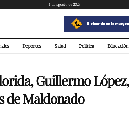
6 de agosto de 2026
iales
Deportes
Salud
Política
Educación
orida, Guillermo López,
as de Maldonado