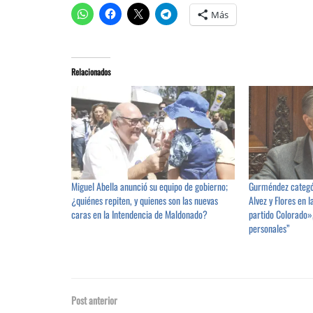
Más
Relacionados
Miguel Abella anunció su equipo de gobierno;
Gurméndez categó
¿quiénes repiten, y quienes son las nuevas
Alvez y Flores en 
caras en la Intendencia de Maldonado?
partido Colorado»
personales”
Post anterior