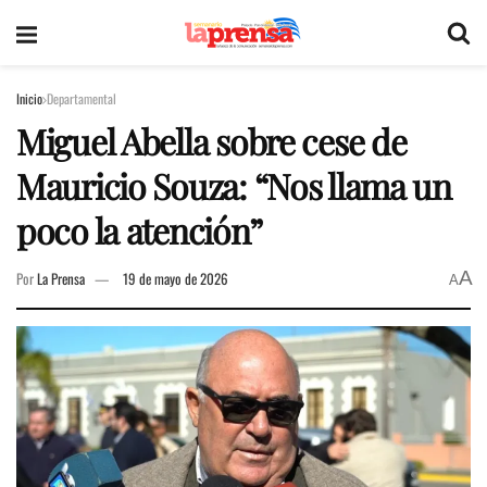
Inicio
Departamental
Miguel Abella sobre cese de
Mauricio Souza: “Nos llama un
poco la atención”
A
Por
La Prensa
19 de mayo de 2026
A