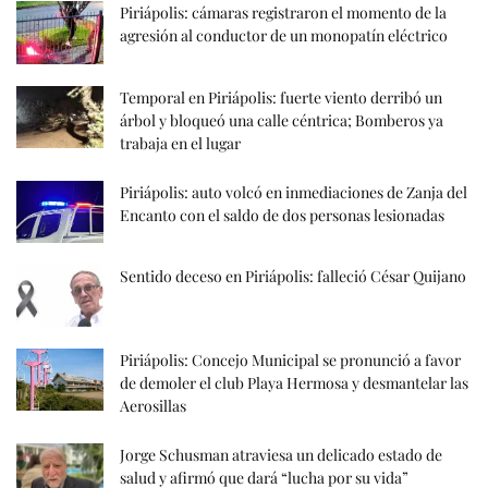
Piriápolis: cámaras registraron el momento de la
agresión al conductor de un monopatín eléctrico
Temporal en Piriápolis: fuerte viento derribó un
árbol y bloqueó una calle céntrica; Bomberos ya
trabaja en el lugar
Piriápolis: auto volcó en inmediaciones de Zanja del
Encanto con el saldo de dos personas lesionadas
Sentido deceso en Piriápolis: falleció César Quijano
Piriápolis: Concejo Municipal se pronunció a favor
de demoler el club Playa Hermosa y desmantelar las
Aerosillas
Jorge Schusman atraviesa un delicado estado de
salud y afirmó que dará “lucha por su vida”