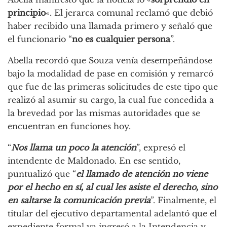
principio
«. El jerarca comunal reclamó que debió
haber recibido una llamada primero y señaló que
el funcionario “
no es cualquier persona
”.
Abella recordó que Souza venía desempeñándose
bajo la modalidad de pase en comisión y remarcó
que fue de las primeras solicitudes de este tipo que
realizó al asumir su cargo, la cual fue concedida a
la brevedad por las mismas autoridades que se
encuentran en funciones hoy.
“
Nos llama un poco la atención
”, expresó el
intendente de Maldonado. En ese sentido,
puntualizó que “
el llamado de atención no viene
por el hecho en sí, al cual les asiste el derecho, sino
en saltarse la comunicación previa
”. Finalmente, el
titular del ejecutivo departamental adelantó que el
expediente formal ya ingresó a la Intendencia y