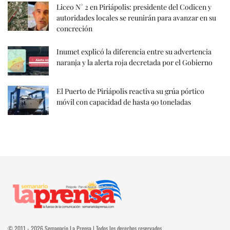
Liceo N° 2 en Piriápolis: presidente del Codicen y
autoridades locales se reunirán para avanzar en su
concreción
Inumet explicó la diferencia entre su advertencia
naranja y la alerta roja decretada por el Gobierno
El Puerto de Piriápolis reactiva su grúa pórtico
móvil con capacidad de hasta 90 toneladas
© 2011 - 2026 Semanario La Prensa | Todos los derechos reservados.