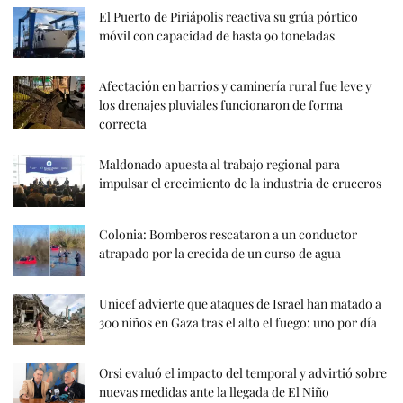
El Puerto de Piriápolis reactiva su grúa pórtico
móvil con capacidad de hasta 90 toneladas
Afectación en barrios y caminería rural fue leve y
los drenajes pluviales funcionaron de forma
correcta
Maldonado apuesta al trabajo regional para
impulsar el crecimiento de la industria de cruceros
Colonia: Bomberos rescataron a un conductor
atrapado por la crecida de un curso de agua
Unicef advierte que ataques de Israel han matado a
300 niños en Gaza tras el alto el fuego: uno por día
Orsi evaluó el impacto del temporal y advirtió sobre
nuevas medidas ante la llegada de El Niño