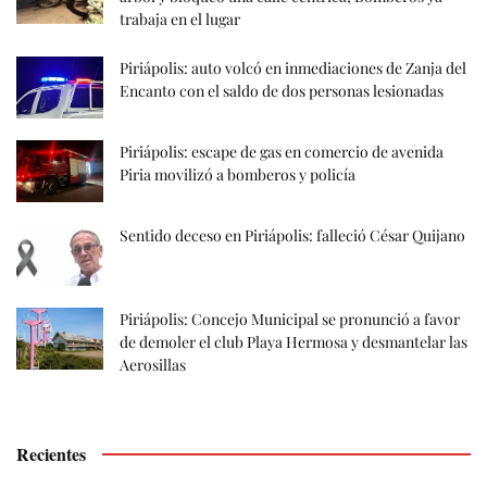
trabaja en el lugar
Piriápolis: auto volcó en inmediaciones de Zanja del
Encanto con el saldo de dos personas lesionadas
Piriápolis: escape de gas en comercio de avenida
Piria movilizó a bomberos y policía
Sentido deceso en Piriápolis: falleció César Quijano
Piriápolis: Concejo Municipal se pronunció a favor
de demoler el club Playa Hermosa y desmantelar las
Aerosillas
Recientes