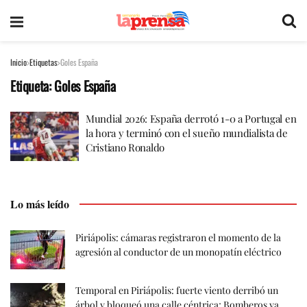
Inicio
Etiquetas
Goles España
Etiqueta:
Goles España
Mundial 2026: España derrotó 1-0 a Portugal en
la hora y terminó con el sueño mundialista de
Cristiano Ronaldo
Lo más leído
Piriápolis: cámaras registraron el momento de la
agresión al conductor de un monopatín eléctrico
Temporal en Piriápolis: fuerte viento derribó un
árbol y bloqueó una calle céntrica; Bomberos ya