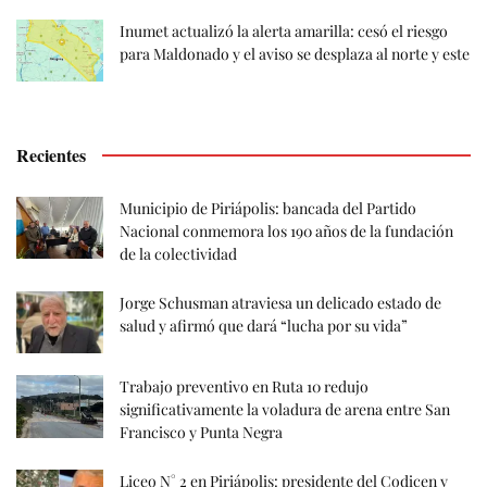
Inumet actualizó la alerta amarilla: cesó el riesgo
para Maldonado y el aviso se desplaza al norte y este
Recientes
Municipio de Piriápolis: bancada del Partido
Nacional conmemora los 190 años de la fundación
de la colectividad
Jorge Schusman atraviesa un delicado estado de
salud y afirmó que dará “lucha por su vida”
Trabajo preventivo en Ruta 10 redujo
significativamente la voladura de arena entre San
Francisco y Punta Negra
Liceo N° 2 en Piriápolis: presidente del Codicen y