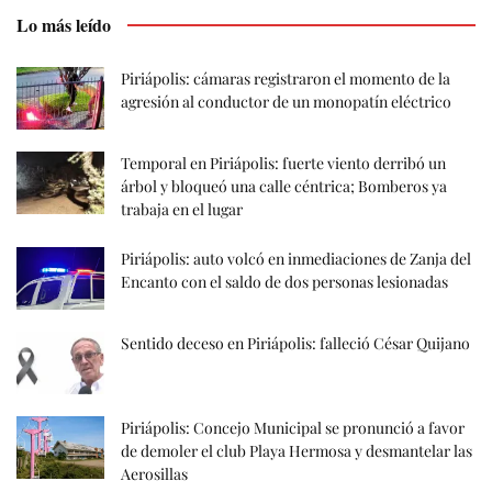
Lo más leído
Piriápolis: cámaras registraron el momento de la
agresión al conductor de un monopatín eléctrico
Temporal en Piriápolis: fuerte viento derribó un
árbol y bloqueó una calle céntrica; Bomberos ya
trabaja en el lugar
Piriápolis: auto volcó en inmediaciones de Zanja del
Encanto con el saldo de dos personas lesionadas
Sentido deceso en Piriápolis: falleció César Quijano
Piriápolis: Concejo Municipal se pronunció a favor
de demoler el club Playa Hermosa y desmantelar las
Aerosillas