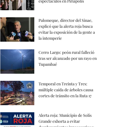
espectáculos en Piriápolis
Palomeque, director del Sinae,
explicó que la alerta roja busca
evitar la exposición de la gente a
la intemperie
Cerro Largo: peón rural falleció
tras ser alcanzado por un rayo en
Tupambaé
Temporal en Treinta y Tres:
múltiple caída de árboles causa
cortes de tránsito en la Ruta 17
Alerta roja: Municipio de Solís
Grande exhorta a evitar