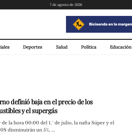
7 de agosto de 2026
iales
Deportes
Salud
Política
Educación
no definió baja en el precio de los
stibles y el supergás
r de la hora 00:00 del 1.° de julio, la nafta Súper y el
50S disminuirán un 5%, ...