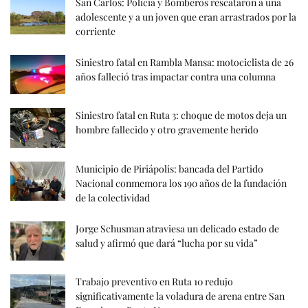
San Carlos: Policía y Bomberos rescataron a una
adolescente y a un joven que eran arrastrados por la
corriente
Siniestro fatal en Rambla Mansa: motociclista de 26
años falleció tras impactar contra una columna
Siniestro fatal en Ruta 3: choque de motos deja un
hombre fallecido y otro gravemente herido
Municipio de Piriápolis: bancada del Partido
Nacional conmemora los 190 años de la fundación
de la colectividad
Jorge Schusman atraviesa un delicado estado de
salud y afirmó que dará “lucha por su vida”
Trabajo preventivo en Ruta 10 redujo
significativamente la voladura de arena entre San