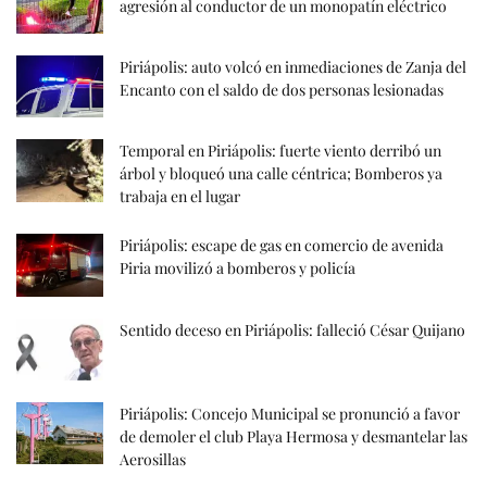
agresión al conductor de un monopatín eléctrico
Piriápolis: auto volcó en inmediaciones de Zanja del
Encanto con el saldo de dos personas lesionadas
Temporal en Piriápolis: fuerte viento derribó un
árbol y bloqueó una calle céntrica; Bomberos ya
trabaja en el lugar
Piriápolis: escape de gas en comercio de avenida
Piria movilizó a bomberos y policía
Sentido deceso en Piriápolis: falleció César Quijano
Piriápolis: Concejo Municipal se pronunció a favor
de demoler el club Playa Hermosa y desmantelar las
Aerosillas