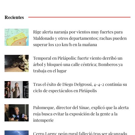
Recientes
Rige alerta naranja por vientos muy fuertes para
Maldonado y otros departamentos; rachas pueden
superar los 120 km/h en la mañana
Temporal en Piriápolis: fuerte viento derribó un
árbol y bloqueó una calle céntrica; Bomberos ya
trabaja en el lugar
Tras el éxito de Diego Delgrossi, 4-4-2 continúa su
ciclo de espectáculos en Piriápolis
Palomeque, director del Sinae, explicó que la alerta
roja busca evitar la exposición de la gente a la
intemperie
Cerro Largo: peón rural falleció tras ser alcanzado