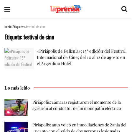
Inicio
Etiquetas
festival de cine
Etiqueta:
festival de cine
«Piriápolis de Película»: 15ª edición del Festival
Internacional de Cine; del 10 al 12 de agosto en
el Argentino Hotel
Lo más leído
Piriápolis: cámaras registraron el momento de la
agresión al conductor de un monopatín eléctrico
Piriápolis: auto volcó en inmediaciones de Zanja del
Encanto con el saldo de dos personas lesionadas