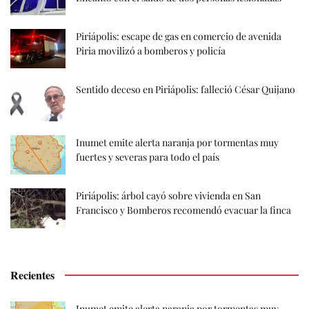
Piriápolis: escape de gas en comercio de avenida
Piria movilizó a bomberos y policía
Sentido deceso en Piriápolis: falleció César Quijano
Inumet emite alerta naranja por tormentas muy
fuertes y severas para todo el país
Piriápolis: árbol cayó sobre vivienda en San
Francisco y Bomberos recomendó evacuar la finca
Recientes
Inumet emite alerta naranja por tormentas muy