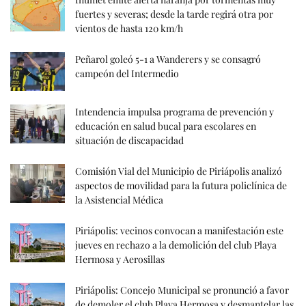
fuertes y severas; desde la tarde regirá otra por
vientos de hasta 120 km/h
Peñarol goleó 5-1 a Wanderers y se consagró
campeón del Intermedio
Intendencia impulsa programa de prevención y
educación en salud bucal para escolares en
situación de discapacidad
Comisión Vial del Municipio de Piriápolis analizó
aspectos de movilidad para la futura policlínica de
la Asistencial Médica
Piriápolis: vecinos convocan a manifestación este
jueves en rechazo a la demolición del club Playa
Hermosa y Aerosillas
Piriápolis: Concejo Municipal se pronunció a favor
de demoler el club Playa Hermosa y desmantelar las