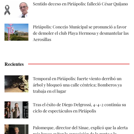
Sentido deceso en Piriápolis: falleció César Quijano
Piriápolis: Concejo Municipal se pronunció a favor
de demoler el club Playa Hermosa y desmantelar las
Aerosillas
Recientes
Temporal en Piriápolis: fuerte viento derribó un
árbol y bloqueó una calle céntrica; Bomberos ya
trabaja en el lugar
Tras el éxito de Diego Delgrossi, 4-4-2 continúa su
ciclo de espectáculos en Piriápolis
Palomeque, director del Sinae, explicó que la alerta
roja busca evitar la exposición de la gente a la