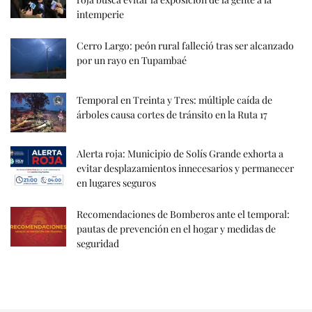
intemperie
Cerro Largo: peón rural falleció tras ser alcanzado
por un rayo en Tupambaé
Temporal en Treinta y Tres: múltiple caída de
árboles causa cortes de tránsito en la Ruta 17
Alerta roja: Municipio de Solís Grande exhorta a
evitar desplazamientos innecesarios y permanecer
en lugares seguros
Recomendaciones de Bomberos ante el temporal:
pautas de prevención en el hogar y medidas de
seguridad