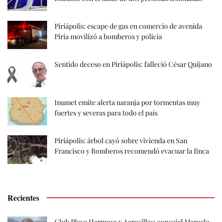
Piriápolis: escape de gas en comercio de avenida
Piria movilizó a bomberos y policía
Sentido deceso en Piriápolis: falleció César Quijano
Inumet emite alerta naranja por tormentas muy
fuertes y severas para todo el país
Piriápolis: árbol cayó sobre vivienda en San
Francisco y Bomberos recomendó evacuar la finca
Recientes
Club Playa Hermosa y Aerosillas: concejal Marcelo