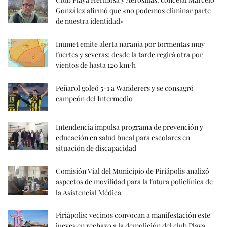
González afirmó que «no podemos eliminar parte
de nuestra identidad»
Inumet emite alerta naranja por tormentas muy
fuertes y severas; desde la tarde regirá otra por
vientos de hasta 120 km/h
Peñarol goleó 5-1 a Wanderers y se consagró
campeón del Intermedio
Intendencia impulsa programa de prevención y
educación en salud bucal para escolares en
situación de discapacidad
Comisión Vial del Municipio de Piriápolis analizó
aspectos de movilidad para la futura policlínica de
la Asistencial Médica
Piriápolis: vecinos convocan a manifestación este
jueves en rechazo a la demolición del club Playa