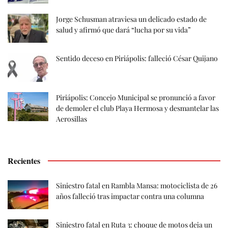
Jorge Schusman atraviesa un delicado estado de
salud y afirmó que dará “lucha por su vida”
Sentido deceso en Piriápolis: falleció César Quijano
Piriápolis: Concejo Municipal se pronunció a favor
de demoler el club Playa Hermosa y desmantelar las
Aerosillas
Recientes
Siniestro fatal en Rambla Mansa: motociclista de 26
años falleció tras impactar contra una columna
Siniestro fatal en Ruta 3: choque de motos deja un