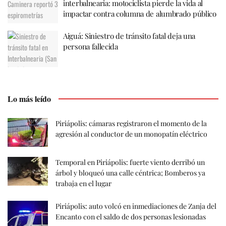
interbalnearia: motociclista pierde la vida al
impactar contra columna de alumbrado público
Aiguá: Siniestro de tránsito fatal deja una
persona fallecida
Lo más leído
Piriápolis: cámaras registraron el momento de la
agresión al conductor de un monopatín eléctrico
Temporal en Piriápolis: fuerte viento derribó un
árbol y bloqueó una calle céntrica; Bomberos ya
trabaja en el lugar
Piriápolis: auto volcó en inmediaciones de Zanja del
Encanto con el saldo de dos personas lesionadas