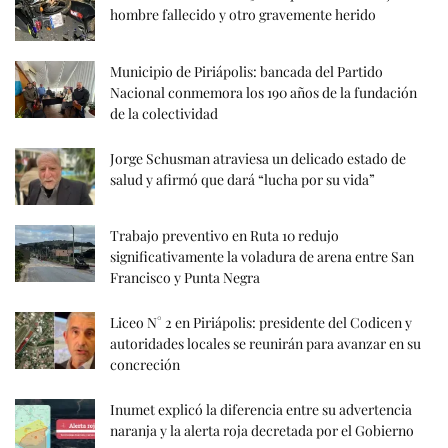
hombre fallecido y otro gravemente herido
Municipio de Piriápolis: bancada del Partido
Nacional conmemora los 190 años de la fundación
de la colectividad
Jorge Schusman atraviesa un delicado estado de
salud y afirmó que dará “lucha por su vida”
Trabajo preventivo en Ruta 10 redujo
significativamente la voladura de arena entre San
Francisco y Punta Negra
Liceo N° 2 en Piriápolis: presidente del Codicen y
autoridades locales se reunirán para avanzar en su
concreción
Inumet explicó la diferencia entre su advertencia
naranja y la alerta roja decretada por el Gobierno