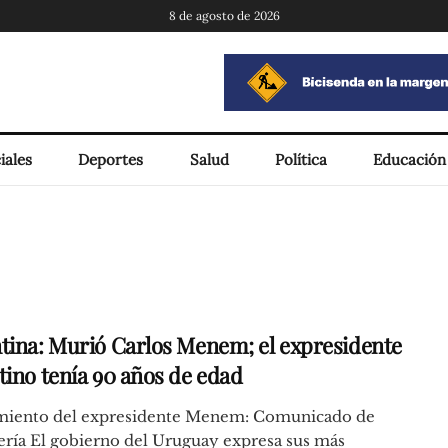
8 de agosto de 2026
iales
Deportes
Salud
Política
Educación
tina: Murió Carlos Menem; el expresidente
tino tenía 90 años de edad
imiento del expresidente Menem: Comunicado de
ería El gobierno del Uruguay expresa sus más