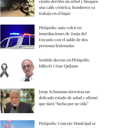
viento derribó un árbol y bloqueó
una calle céntrica; Bomberos ya
trabaja en el lugar
Piriápolis: auto volcó en
inmediaciones de Zanja del
Encanto con el saldo de dos
personas lesionadas
Sentido deceso en Piriápolis:
falleció César Quijano
Jorge Schusman atraviesa un
delicado estado de salud y afirmó
que dará “lucha por su vida”
Piriápolis: Concejo Municipal se