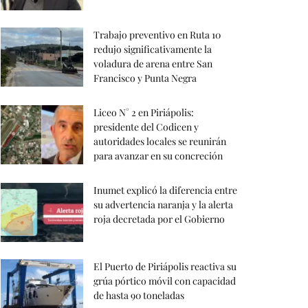
Trabajo preventivo en Ruta 10
redujo significativamente la
voladura de arena entre San
Francisco y Punta Negra
Liceo N° 2 en Piriápolis:
presidente del Codicen y
autoridades locales se reunirán
para avanzar en su concreción
Inumet explicó la diferencia entre
su advertencia naranja y la alerta
roja decretada por el Gobierno
El Puerto de Piriápolis reactiva su
grúa pórtico móvil con capacidad
de hasta 90 toneladas