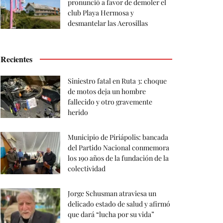
pronunció a favor de demoler el
club Playa Hermosa y
desmantelar las Aerosillas
Recientes
Siniestro fatal en Ruta 3: choque
de motos deja un hombre
fallecido y otro gravemente
herido
Municipio de Piriápolis: bancada
del Partido Nacional conmemora
los 190 años de la fundación de la
colectividad
Jorge Schusman atraviesa un
delicado estado de salud y afirmó
que dará “lucha por su vida”