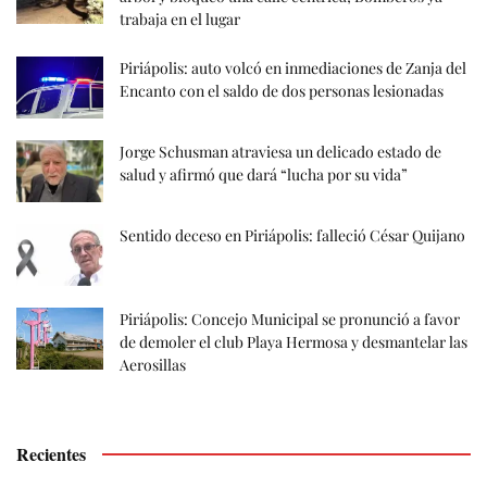
trabaja en el lugar
Piriápolis: auto volcó en inmediaciones de Zanja del
Encanto con el saldo de dos personas lesionadas
Jorge Schusman atraviesa un delicado estado de
salud y afirmó que dará “lucha por su vida”
Sentido deceso en Piriápolis: falleció César Quijano
Piriápolis: Concejo Municipal se pronunció a favor
de demoler el club Playa Hermosa y desmantelar las
Aerosillas
Recientes