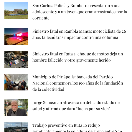
San Carlos: Policía y Bomberos rescataron a una
adolescente y a un joven que eran arrastrados por la
corriente
Siniestro fatal en Rambla Mansa: motociclista de 26
años falleció tras impactar contra una columna
Siniestro fatal en Ruta 3: choque de motos deja un
hombre fallecido y otro gravemente herido
Municipio de Piriápolis: bancada del Partido
Nacional conmemora los 190 años de la fundación
de la colectividad
Jorge Schusman atraviesa un delicado estado de
salud y afirmó que dará “lucha por su vida”
Trabajo preventivo en Ruta 10 redujo
significativamente la voladura de arena entre San