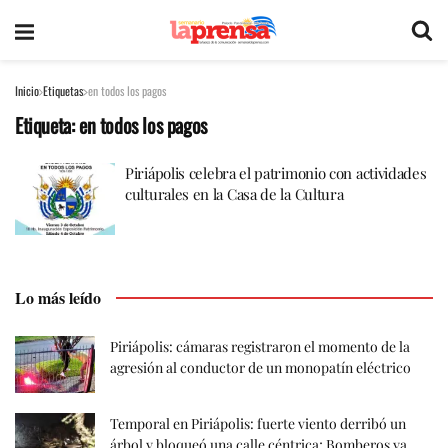
Inicio
Etiquetas
en todos los pagos
Etiqueta:
en todos los pagos
Piriápolis celebra el patrimonio con actividades
culturales en la Casa de la Cultura
Lo más leído
Piriápolis: cámaras registraron el momento de la
agresión al conductor de un monopatín eléctrico
Temporal en Piriápolis: fuerte viento derribó un
árbol y bloqueó una calle céntrica; Bomberos ya