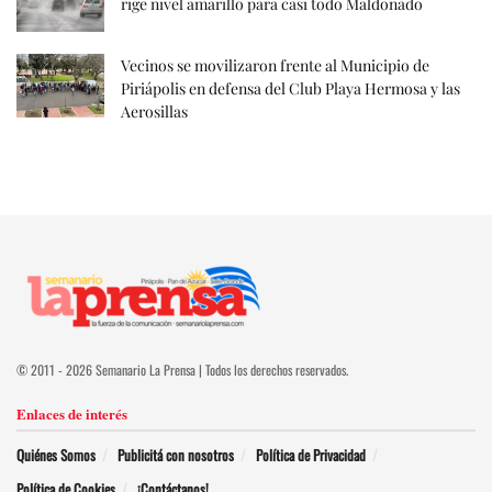
rige nivel amarillo para casi todo Maldonado
Vecinos se movilizaron frente al Municipio de
Piriápolis en defensa del Club Playa Hermosa y las
Aerosillas
© 2011 - 2026 Semanario La Prensa | Todos los derechos reservados.
Enlaces de interés
Quiénes Somos
Publicitá con nosotros
Política de Privacidad
Política de Cookies
¡Contáctanos!