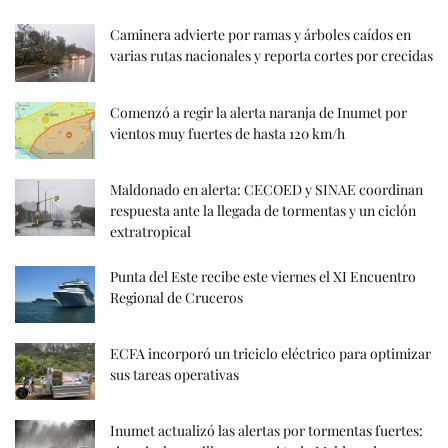
Caminera advierte por ramas y árboles caídos en
varias rutas nacionales y reporta cortes por crecidas
Comenzó a regir la alerta naranja de Inumet por
vientos muy fuertes de hasta 120 km/h
Maldonado en alerta: CECOED y SINAE coordinan
respuesta ante la llegada de tormentas y un ciclón
extratropical
Punta del Este recibe este viernes el XI Encuentro
Regional de Cruceros
ECFA incorporó un triciclo eléctrico para optimizar
sus tareas operativas
Inumet actualizó las alertas por tormentas fuertes: