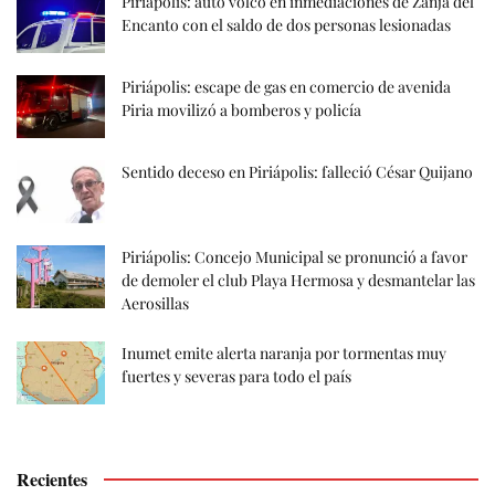
Piriápolis: auto volcó en inmediaciones de Zanja del
Encanto con el saldo de dos personas lesionadas
Piriápolis: escape de gas en comercio de avenida
Piria movilizó a bomberos y policía
Sentido deceso en Piriápolis: falleció César Quijano
Piriápolis: Concejo Municipal se pronunció a favor
de demoler el club Playa Hermosa y desmantelar las
Aerosillas
Inumet emite alerta naranja por tormentas muy
fuertes y severas para todo el país
Recientes