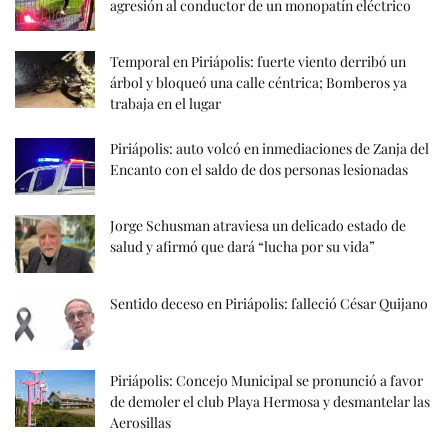
agresión al conductor de un monopatín eléctrico
Temporal en Piriápolis: fuerte viento derribó un
árbol y bloqueó una calle céntrica; Bomberos ya
trabaja en el lugar
Piriápolis: auto volcó en inmediaciones de Zanja del
Encanto con el saldo de dos personas lesionadas
Jorge Schusman atraviesa un delicado estado de
salud y afirmó que dará “lucha por su vida”
Sentido deceso en Piriápolis: falleció César Quijano
Piriápolis: Concejo Municipal se pronunció a favor
de demoler el club Playa Hermosa y desmantelar las
Aerosillas