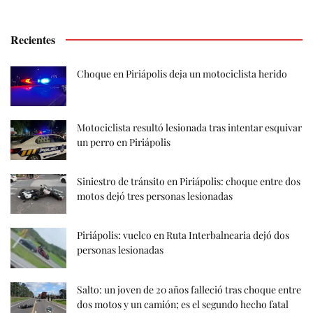
Recientes
Choque en Piriápolis deja un motociclista herido
Motociclista resultó lesionada tras intentar esquivar
un perro en Piriápolis
Siniestro de tránsito en Piriápolis: choque entre dos
motos dejó tres personas lesionadas
Piriápolis: vuelco en Ruta Interbalnearia dejó dos
personas lesionadas
Salto: un joven de 20 años falleció tras choque entre
dos motos y un camión; es el segundo hecho fatal