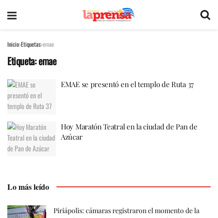
Inicio
Etiquetas
emae
Etiqueta:
emae
EMAE se presentó en el templo de Ruta 37
Hoy Maratón Teatral en la ciudad de Pan de
Azúcar
Lo más leído
Piriápolis: cámaras registraron el momento de la