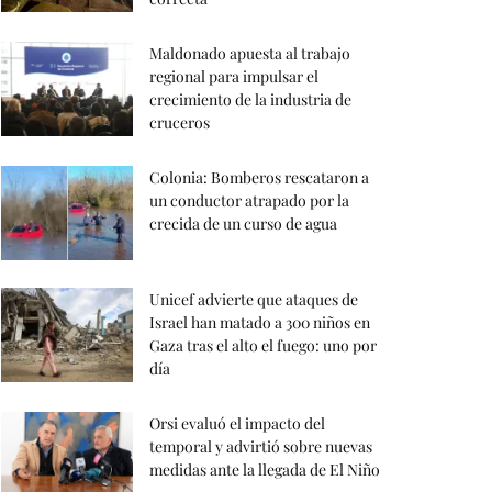
Maldonado apuesta al trabajo
regional para impulsar el
crecimiento de la industria de
cruceros
Colonia: Bomberos rescataron a
un conductor atrapado por la
crecida de un curso de agua
Unicef advierte que ataques de
Israel han matado a 300 niños en
Gaza tras el alto el fuego: uno por
día
Orsi evaluó el impacto del
temporal y advirtió sobre nuevas
medidas ante la llegada de El Niño