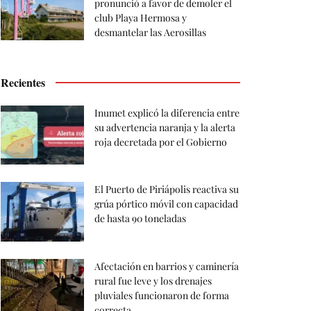
pronunció a favor de demoler el
club Playa Hermosa y
desmantelar las Aerosillas
Recientes
Inumet explicó la diferencia entre
su advertencia naranja y la alerta
roja decretada por el Gobierno
El Puerto de Piriápolis reactiva su
grúa pórtico móvil con capacidad
de hasta 90 toneladas
Afectación en barrios y caminería
rural fue leve y los drenajes
pluviales funcionaron de forma
correcta