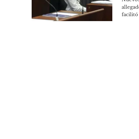
allegad
facilitó