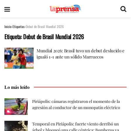
Inicio
Etiquetas
Debut de Brasil Mundial 2026
Etiqueta:
Debut de Brasil Mundial 2026
Mundial 2026: Brasil tuvo un debut deslucido e
igualó 1-1 ante un sólido Marruecos
Lo más leído
Piriápolis: cámaras registraron el momento de la
agresión al conductor de un monopatín eléctrico
Temporal en Piriápolis: fuerte viento derribó un
árbol y bloqueó una calle céntrica; Bomberos ya