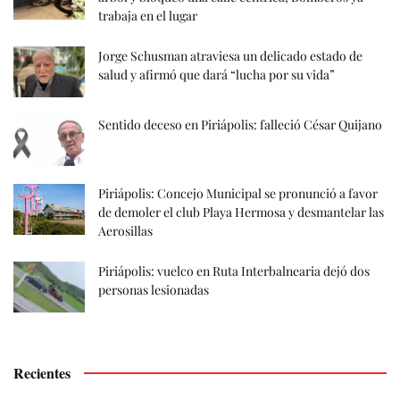
trabaja en el lugar
Jorge Schusman atraviesa un delicado estado de
salud y afirmó que dará “lucha por su vida”
Sentido deceso en Piriápolis: falleció César Quijano
Piriápolis: Concejo Municipal se pronunció a favor
de demoler el club Playa Hermosa y desmantelar las
Aerosillas
Piriápolis: vuelco en Ruta Interbalnearia dejó dos
personas lesionadas
Recientes