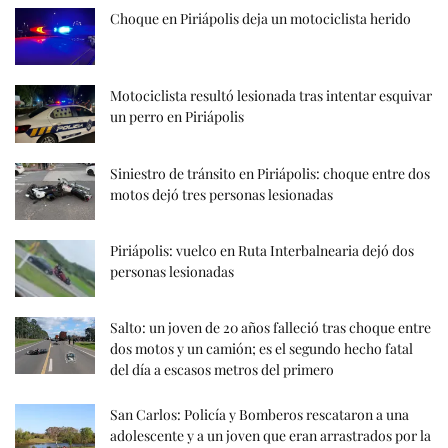
Choque en Piriápolis deja un motociclista herido
Motociclista resultó lesionada tras intentar esquivar
un perro en Piriápolis
Siniestro de tránsito en Piriápolis: choque entre dos
motos dejó tres personas lesionadas
Piriápolis: vuelco en Ruta Interbalnearia dejó dos
personas lesionadas
Salto: un joven de 20 años falleció tras choque entre
dos motos y un camión; es el segundo hecho fatal
del día a escasos metros del primero
San Carlos: Policía y Bomberos rescataron a una
adolescente y a un joven que eran arrastrados por la