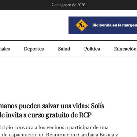
7 de agosto de 2026
iales
Deportes
Salud
Política
Educación
manos pueden salvar una vida»: Solís
e invita a curso gratuito de RCP
cipio convoca a los vecinos a participar de una
 de capacitación en Reanimación Cardíaca Básica y