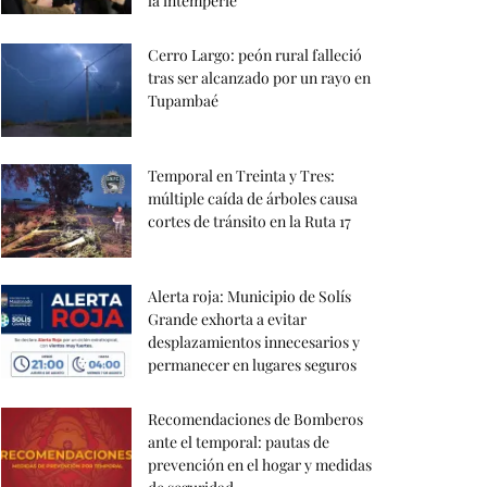
la intemperie
Cerro Largo: peón rural falleció
tras ser alcanzado por un rayo en
Tupambaé
Temporal en Treinta y Tres:
múltiple caída de árboles causa
cortes de tránsito en la Ruta 17
Alerta roja: Municipio de Solís
Grande exhorta a evitar
desplazamientos innecesarios y
permanecer en lugares seguros
Recomendaciones de Bomberos
ante el temporal: pautas de
prevención en el hogar y medidas