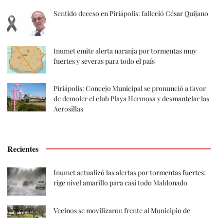
Sentido deceso en Piriápolis: falleció César Quijano
Inumet emite alerta naranja por tormentas muy
fuertes y severas para todo el país
Piriápolis: Concejo Municipal se pronunció a favor
de demoler el club Playa Hermosa y desmantelar las
Aerosillas
Recientes
Inumet actualizó las alertas por tormentas fuertes:
rige nivel amarillo para casi todo Maldonado
Vecinos se movilizaron frente al Municipio de