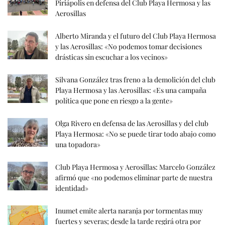
Piriápolis en defensa del Club Playa Hermosa y las
Aerosillas
Alberto Miranda y el futuro del Club Playa Hermosa
y las Aerosillas: «No podemos tomar decisiones
drásticas sin escuchar a los vecinos»
Silvana González tras freno a la demolición del club
Playa Hermosa y las Aerosillas: «Es una campaña
política que pone en riesgo a la gente»
Olga Rivero en defensa de las Aerosillas y del club
Playa Hermosa: «No se puede tirar todo abajo como
una topadora»
Club Playa Hermosa y Aerosillas: Marcelo González
afirmó que «no podemos eliminar parte de nuestra
identidad»
Inumet emite alerta naranja por tormentas muy
fuertes y severas; desde la tarde regirá otra por