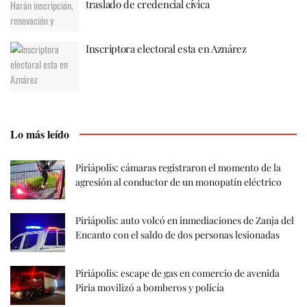
traslado de credencial cívica
Inscriptora electoral esta en Aznárez
Lo más leído
Piriápolis: cámaras registraron el momento de la
agresión al conductor de un monopatín eléctrico
Piriápolis: auto volcó en inmediaciones de Zanja del
Encanto con el saldo de dos personas lesionadas
Piriápolis: escape de gas en comercio de avenida
Piria movilizó a bomberos y policía