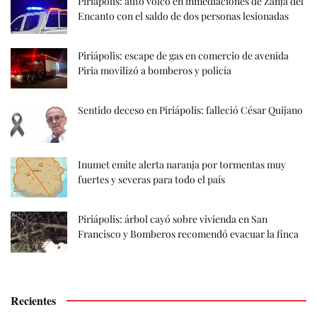
Piriápolis: auto volcó en inmediaciones de Zanja del
Encanto con el saldo de dos personas lesionadas
Piriápolis: escape de gas en comercio de avenida
Piria movilizó a bomberos y policía
Sentido deceso en Piriápolis: falleció César Quijano
Inumet emite alerta naranja por tormentas muy
fuertes y severas para todo el país
Piriápolis: árbol cayó sobre vivienda en San
Francisco y Bomberos recomendó evacuar la finca
Recientes