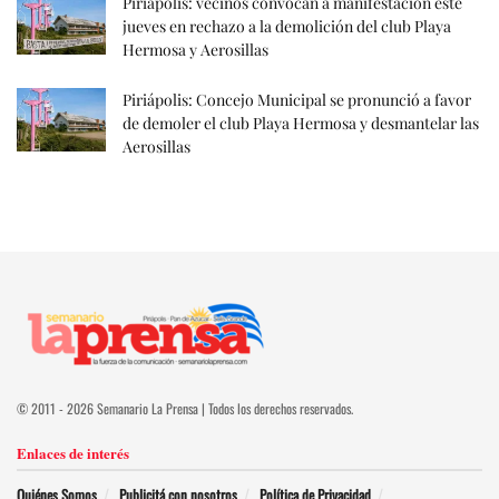
Piriápolis: vecinos convocan a manifestación este
jueves en rechazo a la demolición del club Playa
Hermosa y Aerosillas
Piriápolis: Concejo Municipal se pronunció a favor
de demoler el club Playa Hermosa y desmantelar las
Aerosillas
© 2011 - 2026 Semanario La Prensa | Todos los derechos reservados.
Enlaces de interés
Quiénes Somos
Publicitá con nosotros
Política de Privacidad