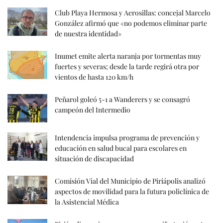
Club Playa Hermosa y Aerosillas: concejal Marcelo
González afirmó que «no podemos eliminar parte
de nuestra identidad»
Inumet emite alerta naranja por tormentas muy
fuertes y severas; desde la tarde regirá otra por
vientos de hasta 120 km/h
Peñarol goleó 5-1 a Wanderers y se consagró
campeón del Intermedio
Intendencia impulsa programa de prevención y
educación en salud bucal para escolares en
situación de discapacidad
Comisión Vial del Municipio de Piriápolis analizó
aspectos de movilidad para la futura policlínica de
la Asistencial Médica