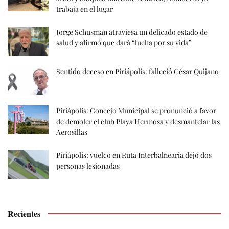
trabaja en el lugar
Jorge Schusman atraviesa un delicado estado de
salud y afirmó que dará “lucha por su vida”
Sentido deceso en Piriápolis: falleció César Quijano
Piriápolis: Concejo Municipal se pronunció a favor
de demoler el club Playa Hermosa y desmantelar las
Aerosillas
Piriápolis: vuelco en Ruta Interbalnearia dejó dos
personas lesionadas
Recientes