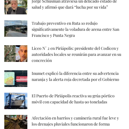
Jorge Schusman atraviesa un delicado estado de
salud y afirmó que dará “lucha por su vida”
Trabajo preventivo en Ruta 10 redujo
significativamente la voladura de arena entre San
Francisco y Punta Negra
Liceo N° 2 en Piriápolis: presidente del Codicen y
autoridades locales se reunirán para avanzar en su
concreción
Inumet explicó la diferencia entre su advertencia
naranja y la alerta roja decretada por el Gobierno
El Puerto de Piriápolis reactiva su grúa pórtico
móvil con capacidad de hasta 90 toneladas
Afectación en barrios y caminería rural fue leve y
los drenajes pluviales funcionaron de forma