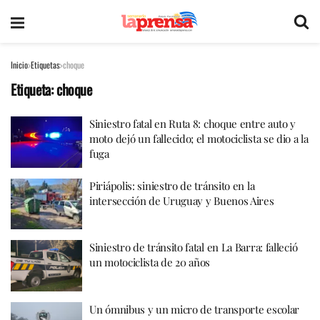
Inicio
Etiquetas
choque
Etiqueta:
choque
Siniestro fatal en Ruta 8: choque entre auto y
moto dejó un fallecido; el motociclista se dio a la
fuga
Piriápolis: siniestro de tránsito en la
intersección de Uruguay y Buenos Aires
Siniestro de tránsito fatal en La Barra: falleció
un motociclista de 20 años
Un ómnibus y un micro de transporte escolar