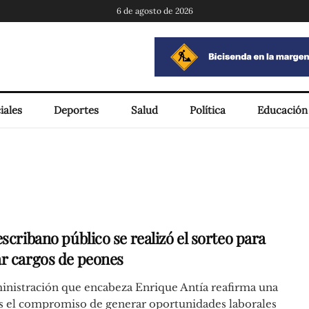
6 de agosto de 2026
iales
Deportes
Salud
Política
Educación
scribano público se realizó el sorteo para
r cargos de peones
inistración que encabeza Enrique Antía reafirma una
s el compromiso de generar oportunidades laborales