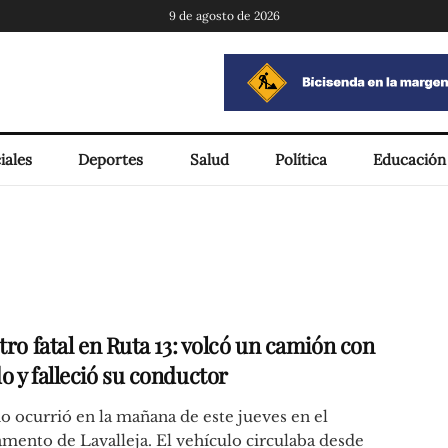
9 de agosto de 2026
iales
Deportes
Salud
Política
Educación
tro fatal en Ruta 13: volcó un camión con
o y falleció su conductor
o ocurrió en la mañana de este jueves en el
mento de Lavalleja. El vehículo circulaba desde