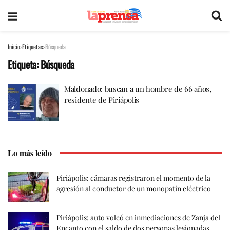
Inicio
Etiquetas
Búsqueda
Etiqueta:
Búsqueda
Maldonado: buscan a un hombre de 66 años,
residente de Piriápolis
Lo más leído
Piriápolis: cámaras registraron el momento de la
agresión al conductor de un monopatín eléctrico
Piriápolis: auto volcó en inmediaciones de Zanja del
Encanto con el saldo de dos personas lesionadas