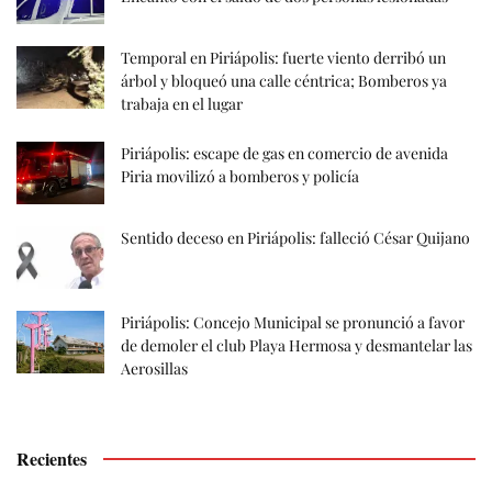
Temporal en Piriápolis: fuerte viento derribó un
árbol y bloqueó una calle céntrica; Bomberos ya
trabaja en el lugar
Piriápolis: escape de gas en comercio de avenida
Piria movilizó a bomberos y policía
Sentido deceso en Piriápolis: falleció César Quijano
Piriápolis: Concejo Municipal se pronunció a favor
de demoler el club Playa Hermosa y desmantelar las
Aerosillas
Recientes