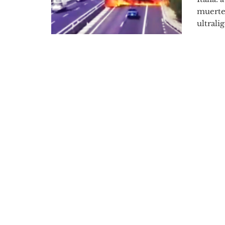
muerte 
ultralig