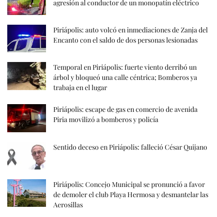
agresión al conductor de un monopatín eléctrico
Piriápolis: auto volcó en inmediaciones de Zanja del
Encanto con el saldo de dos personas lesionadas
Temporal en Piriápolis: fuerte viento derribó un
árbol y bloqueó una calle céntrica; Bomberos ya
trabaja en el lugar
Piriápolis: escape de gas en comercio de avenida
Piria movilizó a bomberos y policía
Sentido deceso en Piriápolis: falleció César Quijano
Piriápolis: Concejo Municipal se pronunció a favor
de demoler el club Playa Hermosa y desmantelar las
Aerosillas