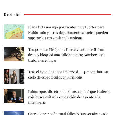
Recientes
Rige alerta naranja por vientos muy fuertes para
Maldonado y otros departamentos; rachas pueden
superar los 120 km/h en la mañana
Temporal en Piriápolis: fuerte viento derribó un
árbol y bloqueó una calle céntrica; Bomberos ya
trabaja en el lugar
Tras el éxito de Diego Delgrossi, 4-4-2 continúa su
ciclo de espectáculos en Piriápolis
Palomeque, director del Sinae, explicó que la alerta
roja busca evitar la exposición de la gente a la
intemperie
Cerro Largo: peón rural falleció tras ser alcanzado