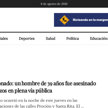
6 de agosto de 2026
iales
Deportes
Salud
Política
Educación
nado: un hombre de 39 años fue asesinado
zos en plena vía pública
o ocurrió en la noche de este jueves en las
ciones de las calles Proción y Santa Rita. El ...