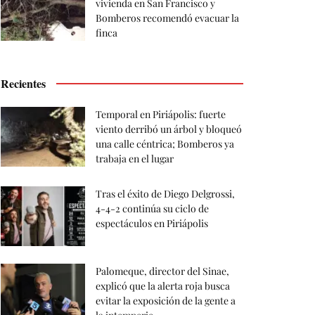
vivienda en San Francisco y
Bomberos recomendó evacuar la
finca
Recientes
Temporal en Piriápolis: fuerte
viento derribó un árbol y bloqueó
una calle céntrica; Bomberos ya
trabaja en el lugar
Tras el éxito de Diego Delgrossi,
4-4-2 continúa su ciclo de
espectáculos en Piriápolis
Palomeque, director del Sinae,
explicó que la alerta roja busca
evitar la exposición de la gente a