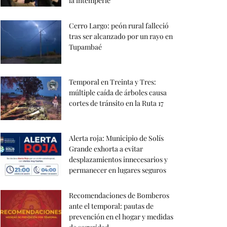
la intemperie
Cerro Largo: peón rural falleció
tras ser alcanzado por un rayo en
Tupambaé
Temporal en Treinta y Tres:
múltiple caída de árboles causa
cortes de tránsito en la Ruta 17
Alerta roja: Municipio de Solís
Grande exhorta a evitar
desplazamientos innecesarios y
permanecer en lugares seguros
Recomendaciones de Bomberos
ante el temporal: pautas de
prevención en el hogar y medidas