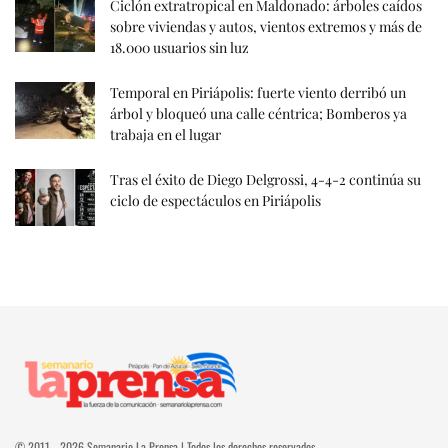
Ciclón extratropical en Maldonado: árboles caídos
sobre viviendas y autos, vientos extremos y más de
18.000 usuarios sin luz
Temporal en Piriápolis: fuerte viento derribó un
árbol y bloqueó una calle céntrica; Bomberos ya
trabaja en el lugar
Tras el éxito de Diego Delgrossi, 4-4-2 continúa su
ciclo de espectáculos en Piriápolis
© 2011 - 2026 Semanario La Prensa | Todos los derechos reservados.