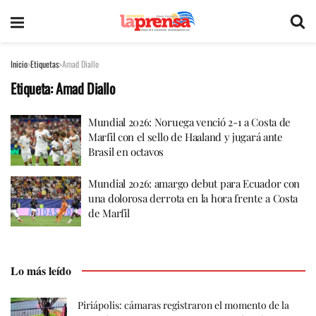
Inicio
Etiquetas
Amad Diallo
Etiqueta:
Amad Diallo
Mundial 2026: Noruega venció 2-1 a Costa de
Marfil con el sello de Haaland y jugará ante
Brasil en octavos
Mundial 2026: amargo debut para Ecuador con
una dolorosa derrota en la hora frente a Costa
de Marfil
Lo más leído
Piriápolis: cámaras registraron el momento de la