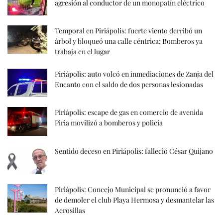
agresión al conductor de un monopatín eléctrico
Temporal en Piriápolis: fuerte viento derribó un
árbol y bloqueó una calle céntrica; Bomberos ya
trabaja en el lugar
Piriápolis: auto volcó en inmediaciones de Zanja del
Encanto con el saldo de dos personas lesionadas
Piriápolis: escape de gas en comercio de avenida
Piria movilizó a bomberos y policía
Sentido deceso en Piriápolis: falleció César Quijano
Piriápolis: Concejo Municipal se pronunció a favor
de demoler el club Playa Hermosa y desmantelar las
Aerosillas