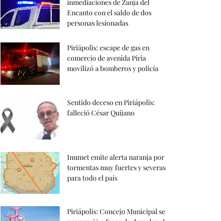
inmediaciones de Zanja del
Encanto con el saldo de dos
personas lesionadas
Piriápolis: escape de gas en
comercio de avenida Piria
movilizó a bomberos y policía
Sentido deceso en Piriápolis:
falleció César Quijano
Inumet emite alerta naranja por
tormentas muy fuertes y severas
para todo el país
Piriápolis: Concejo Municipal se