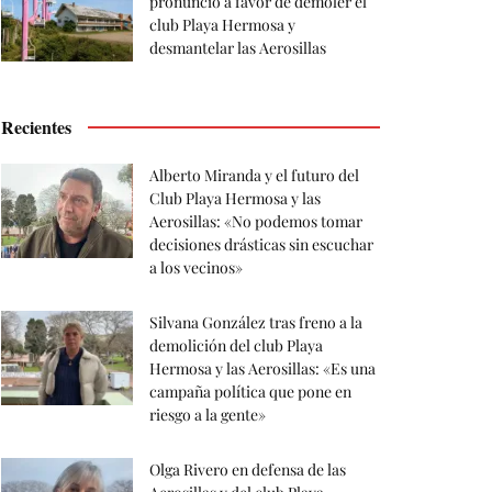
pronunció a favor de demoler el
club Playa Hermosa y
desmantelar las Aerosillas
Recientes
Alberto Miranda y el futuro del
Club Playa Hermosa y las
Aerosillas: «No podemos tomar
decisiones drásticas sin escuchar
a los vecinos»
Silvana González tras freno a la
demolición del club Playa
Hermosa y las Aerosillas: «Es una
campaña política que pone en
riesgo a la gente»
Olga Rivero en defensa de las