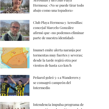
Aerosillas y del club Playa
Hermosa: «No se puede tirar todo
abajo como una topadora»
Club Playa Hermosa y Aerosillas:
concejal Marcelo González
afirmó que «no podemos eliminar
parte de nuestra identidad»
Inumet emite alerta naranja por
tormentas muy fuertes y severas;
desde la tarde regirá otra por
vientos de hasta 120 km/h
Peñarol goleó 5-1 a Wanderers y
se consagró campeón del
Intermedio
Intendencia impulsa programa de