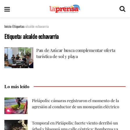
Inicio
Etiquetas
alcalde echavarria
Etiqueta:
alcalde echavarria
Pan de Azúcar busca complementar oferta
turística de sol y playa
Lo más leído
Piriápolis: cámaras registraron el momento de la
agresión al conductor de un monopatín eléctrico
Temporal en Piriápolis: fuerte viento derribó un
árbol y bloqueó una calle céntrica; Bomberos ya