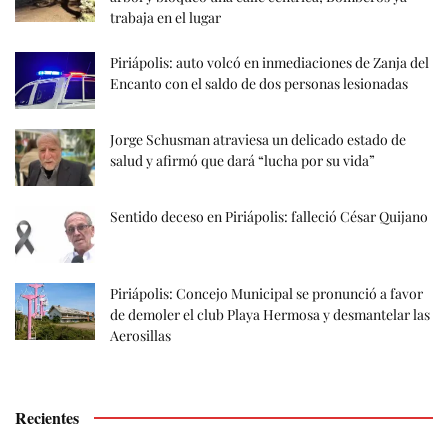
trabaja en el lugar
Piriápolis: auto volcó en inmediaciones de Zanja del
Encanto con el saldo de dos personas lesionadas
Jorge Schusman atraviesa un delicado estado de
salud y afirmó que dará “lucha por su vida”
Sentido deceso en Piriápolis: falleció César Quijano
Piriápolis: Concejo Municipal se pronunció a favor
de demoler el club Playa Hermosa y desmantelar las
Aerosillas
Recientes