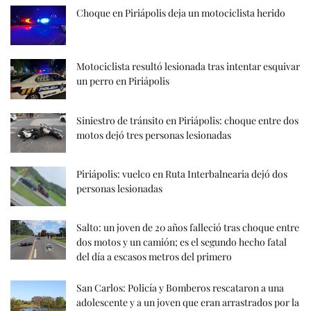
Choque en Piriápolis deja un motociclista herido
Motociclista resultó lesionada tras intentar esquivar
un perro en Piriápolis
Siniestro de tránsito en Piriápolis: choque entre dos
motos dejó tres personas lesionadas
Piriápolis: vuelco en Ruta Interbalnearia dejó dos
personas lesionadas
Salto: un joven de 20 años falleció tras choque entre
dos motos y un camión; es el segundo hecho fatal
del día a escasos metros del primero
San Carlos: Policía y Bomberos rescataron a una
adolescente y a un joven que eran arrastrados por la