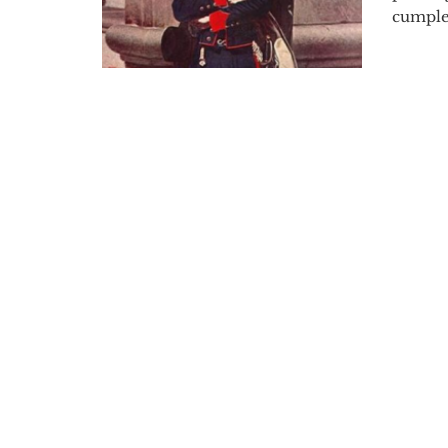
cumplen