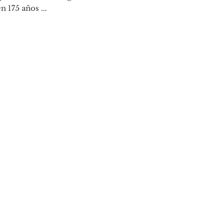
 175 años ...