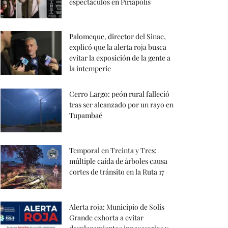
espectáculos en Piriápolis
Palomeque, director del Sinae,
explicó que la alerta roja busca
evitar la exposición de la gente a
la intemperie
Cerro Largo: peón rural falleció
tras ser alcanzado por un rayo en
Tupambaé
Temporal en Treinta y Tres:
múltiple caída de árboles causa
cortes de tránsito en la Ruta 17
Alerta roja: Municipio de Solís
Grande exhorta a evitar