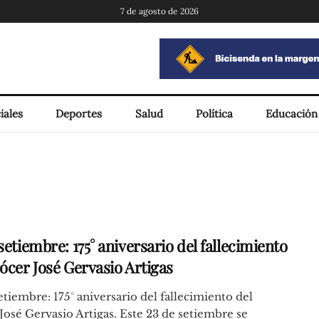
7 de agosto de 2026
iales
Deportes
Salud
Política
Educación
setiembre: 175° aniversario del fallecimiento
rócer José Gervasio Artigas
etiembre: 175° aniversario del fallecimiento del
José Gervasio Artigas. Este 23 de setiembre se