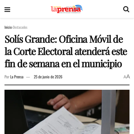
Inicio
Destacados
Solís Grande: Oficina Móvil de
la Corte Electoral atenderá este
fin de semana en el municipio
A
Por
La Prensa
25 de junio de 2026
A