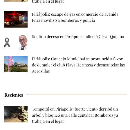
trabaja en el lugar
Piriápolis: escape de gas en comercio de avenida
Piria movilizó a bomberos y policía
Sentido deceso en Piriápolis: falleció César Quijano
Piriápolis: Concejo Municipal se pronunció a favor
de demoler el club Playa Hermosa y desmantelar las
Aerosillas
Recientes
Temporal en Piriápolis: fuerte viento derribó un
árbol y bloqueó una calle céntrica; Bomberos ya
trabaja en el lugar