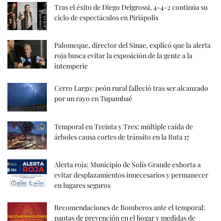
Tras el éxito de Diego Delgrossi, 4-4-2 continúa su
ciclo de espectáculos en Piriápolis
Palomeque, director del Sinae, explicó que la alerta
roja busca evitar la exposición de la gente a la
intemperie
Cerro Largo: peón rural falleció tras ser alcanzado
por un rayo en Tupambaé
Temporal en Treinta y Tres: múltiple caída de
árboles causa cortes de tránsito en la Ruta 17
Alerta roja: Municipio de Solís Grande exhorta a
evitar desplazamientos innecesarios y permanecer
en lugares seguros
Recomendaciones de Bomberos ante el temporal:
pautas de prevención en el hogar y medidas de