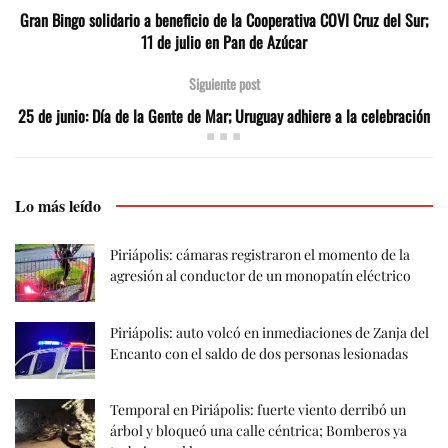
Gran Bingo solidario a beneficio de la Cooperativa COVI Cruz del Sur;
11 de julio en Pan de Azúcar
Siguiente post
25 de junio: Día de la Gente de Mar; Uruguay adhiere a la celebración
Lo más leído
Piriápolis: cámaras registraron el momento de la
agresión al conductor de un monopatín eléctrico
Piriápolis: auto volcó en inmediaciones de Zanja del
Encanto con el saldo de dos personas lesionadas
Temporal en Piriápolis: fuerte viento derribó un
árbol y bloqueó una calle céntrica; Bomberos ya