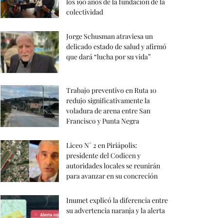
los 190 años de la fundación de la
colectividad
Jorge Schusman atraviesa un
delicado estado de salud y afirmó
que dará “lucha por su vida”
Trabajo preventivo en Ruta 10
redujo significativamente la
voladura de arena entre San
Francisco y Punta Negra
Liceo N° 2 en Piriápolis:
presidente del Codicen y
autoridades locales se reunirán
para avanzar en su concreción
Inumet explicó la diferencia entre
su advertencia naranja y la alerta