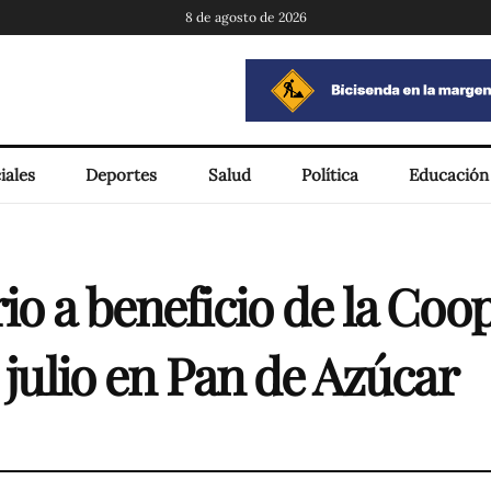
8 de agosto de 2026
iales
Deportes
Salud
Política
Educación
io a beneficio de la Coo
 julio en Pan de Azúcar