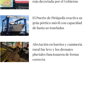
roja decretada por el Gobierno
El Puerto de Piriápolis reactiva su
grúa pórtico móvil con capacidad
de hasta 90 toneladas
Afectación en barrios y caminería
rural fue leve y los drenajes
pluviales funcionaron de forma
correcta