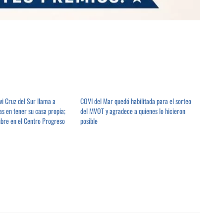
i Cruz del Sur llama a
COVI del Mar quedó habilitada para el sorteo
as en tener su casa propia;
del MVOT y agradece a quienes lo hicieron
ubre en el Centro Progreso
posible