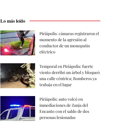
Lo más leído
Piriápolis: cámaras registraron el
momento de la agresión al
conductor de un monopatín
eléctrico
Temporal en Piriápolis: fuerte
viento derribó un árbol y bloqueó
una calle céntrica; Bomberos ya
trabaja en el lugar
Piriápolis: auto volcó en
inmediaciones de Zanja del
Encanto con el saldo de dos
personas lesionadas