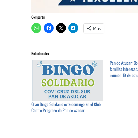
Compartir
Más
Relacionados
Pan de Azúcar: Cov
familias interesad
reunión 19 de oct
Gran Bingo Solidario este domingo en el Club
Centro Progreso de Pan de Azúcar