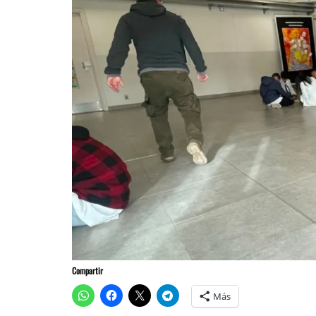
Compartir
Más