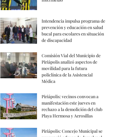
Intendencia impulsa programa de
prevención y educación en salud
bucal para escolares en situación
de discapacidad
Comisión Vial del Municipio de
Piriápolis analizó aspectos de
movilidad para la futura
policlínica de la Asistencial
Médica
Piriápolis: vecinos convocan a
manifestación este jueves en
rechazo a la demolición del club
Playa Hermosa y Aerosillas
Piriápolis: Concejo Municipal se