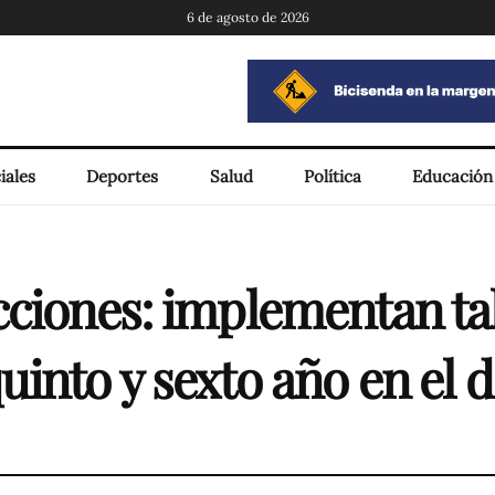
6 de agosto de 2026
iales
Deportes
Salud
Política
Educación
cciones: implementan tal
uinto y sexto año en el