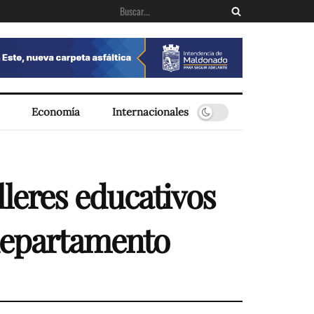
Economía
Internacionales
leres educativos
 departamento