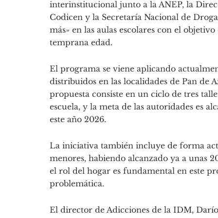
interinstitucional junto a la ANEP, la Di
Codicen y la Secretaría Nacional de Droga
más» en las aulas escolares con el objeti
temprana edad.
El programa se viene aplicando actualmen
distribuidos en las localidades de Pan de 
propuesta consiste en un ciclo de tres talle
escuela, y la meta de las autoridades es a
este año 2026.
La iniciativa también incluye de forma acti
menores, habiendo alcanzado ya a unas 200
el rol del hogar es fundamental en este p
problemática.
El director de Adicciones de la IDM, Dar