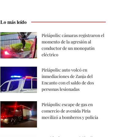
Lo más leído
Piriápolis: cámaras registraron el
momento de la agresión al
conductor de un monopatín
eléctrico
Piriápolis: auto volcó en
inmediaciones de Zanja del
Encanto con el saldo de dos
personas lesionadas
Piriápolis: escape de gas en
comercio de avenida Piria
movilizó a bomberos y policía