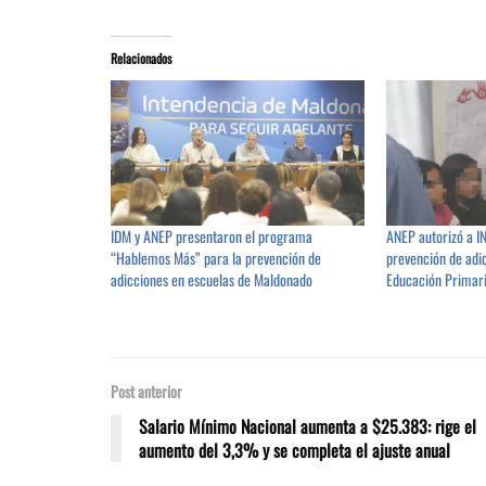
Relacionados
IDM y ANEP presentaron el programa
ANEP autorizó a I
“Hablemos Más” para la prevención de
prevención de adi
adicciones en escuelas de Maldonado
Educación Primar
Post anterior
Salario Mínimo Nacional aumenta a $25.383: rige el
aumento del 3,3% y se completa el ajuste anual