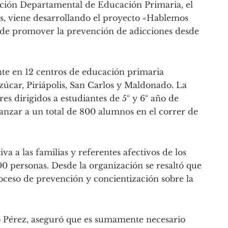
rección Departamental de Educación Primaria, el
s, viene desarrollando el proyecto «Hablemos
vo de promover la prevención de adicciones desde
te en 12 centros de educación primaria
Azúcar, Piriápolis, San Carlos y Maldonado. La
res dirigidos a estudiantes de 5º y 6º año de
lcanzar a un total de 800 alumnos en el correr de
va a las familias y referentes afectivos de los
 personas. Desde la organización se resaltó que
roceso de prevención y concientización sobre la
ío Pérez, aseguró que es sumamente necesario