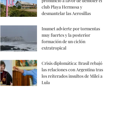
pronunció a favor de demoler el
club Playa Hermosa y
desmantelar las Aerosillas
Inumet advierte por tormentas
muy fuertes y la posterior
formación de un ciclón
extratropical
Crisis diplomática: Brasil rebajó
las relaciones con Argentina tras
los reiterados insultos de Milei a
Lula