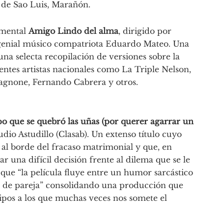
 de Sao Luis, Marañón.
umental
Amigo Lindo del alma
, dirigido por
l genial músico compatriota Eduardo Mateo. Una
na selecta recopilación de versiones sobre la
entes artistas nacionales como La Triple Nelson,
agnone, Fernando Cabrera y otros.
ipo que se quebró las uñas (por querer agarrar un
dio Astudillo (Clasab). Un extenso título cuyo
al borde del fracaso matrimonial y que, en
una difícil decisión frente al dilema que se le
 que “la película fluye entre un humor sarcástico
es de pareja” consolidando una producción que
tipos a los que muchas veces nos somete el