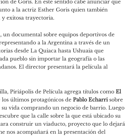
ción de Goris. En este sentido cabe anunciar que
junto a la actriz Esther Goris quien también
y exitosa trayectoria.
i, un documental sobre equipos deportivos de
representando a la Argentina a través de un
torias desde La Quiaca hasta Ushuaia que
 cada pueblo sin importar la geografía o las
anos. El director presentará la película al
la, Piriápolis de Película agrega títulos como
El
 los últimos protagónicos de
Pablo Echarri
sobre
 a su vida comprando un negocio de barrio. Luego
escubre que la calle sobre la que está ubicado su
ara construir un viaducto, proyecto que lo dejará
lme nos acompañará en la presentación del