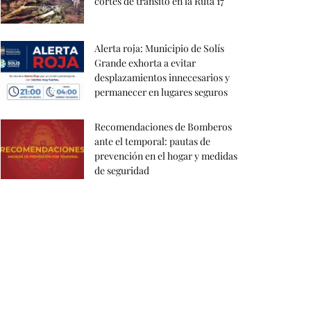
cortes de tránsito en la Ruta 17
Alerta roja: Municipio de Solís
Grande exhorta a evitar
desplazamientos innecesarios y
permanecer en lugares seguros
Recomendaciones de Bomberos
ante el temporal: pautas de
prevención en el hogar y medidas
de seguridad