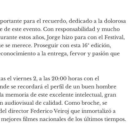
ortante para el recuerdo, dedicado a la dolorosa
rte de este evento. Con responsabilidad y mucho
rante estos años, Jorge hizo para con el Festival,
 se merece. Proseguir con esta 16ª edición,
conocimiento a la entrega, fervor y pasión que
tas el viernes 2, a las 20:00 horas con el
nde se recordará el perfil de un buen hombre
la memoria de este excelente intelectual, gran
ón audiovisual de calidad. Como broche, se
 del director Federico Veiroj que inmortalizó a
ejores filmes nacionales de los últimos tiempos.