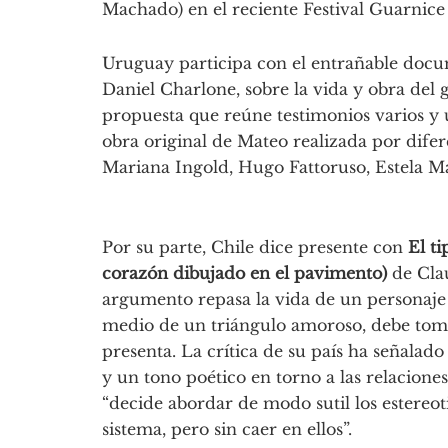
Machado) en el reciente Festival Guarnice
Uruguay participa con el entrañable doc
Daniel Charlone, sobre la vida y obra de
propuesta que reúne testimonios varios y u
obra original de Mateo realizada por difer
Mariana Ingold, Hugo Fattoruso, Estela M
Por su parte, Chile dice presente con
El t
corazón dibujado en el pavimento)
de Clau
argumento repasa la vida de un personaje 
medio de un triángulo amoroso, debe tomar 
presenta. La crítica de su país ha señalado
y un tono poético en torno a las relacion
“decide abordar de modo sutil los estereo
sistema, pero sin caer en ellos”.