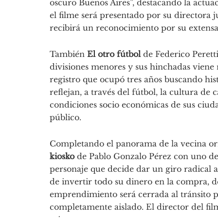
oscuro Buenos Aires”, destacando la actua
el filme será presentado por su directora 
recibirá un reconocimiento por su extensa 
También
El otro fútbol
de Federico Perett
divisiones menores y sus hinchadas viene 
registro que ocupó tres años buscando his
reflejan, a través del fútbol, la cultura de
condiciones socio económicas de sus ciudad
público.
Completando el panorama de la vecina oril
kiosko
de Pablo Gonzalo Pérez con uno de
personaje que decide dar un giro radical
de invertir todo su dinero en la compra, d
emprendimiento será cerrada al tránsito p
completamente aislado. El director del fi