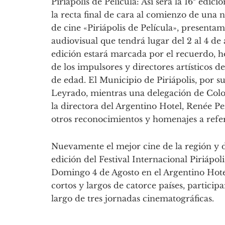
Piriápolis de Película: Así será la 16ª edici
la recta final de cara al comienzo de una n
de cine «Piriápolis de Película», presentam
audiovisual que tendrá lugar del 2 al 4 de 
edición estará marcada por el recuerdo, h
de los impulsores y directores artísticos de
de edad. El Municipio de Piriápolis, por s
Leyrado, mientras una delegación de Colo
la directora del Argentino Hotel, Renée P
otros reconocimientos y homenajes a refe
Nuevamente el mejor cine de la región y 
edición del Festival Internacional Piriápol
Domingo 4 de Agosto en el Argentino Hotel
cortos y largos de catorce países, participar
largo de tres jornadas cinematográficas.