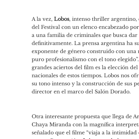
A la vez,
Lobos
, intenso thriller argentino
del Festival con un elenco encabezado po
a una familia de criminales que busca dar 
definitivamente. La prensa argentina ha s
exponente de género construido con una na
puro profesionalismo con el tono elegido”
grandes aciertos del film es la elección de
nacionales de estos tiempos. Lobos nos ofr
su tono intenso y la construcción de sus p
director en el marco del Salón Dorado.
Otra interesante propuesta que llega de A
Chaya Miranda con la magnífica interpreta
señalado que el filme “viaja a la intimida