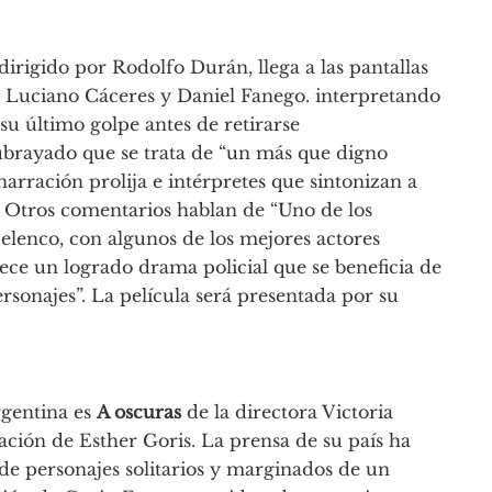
, dirigido por Rodolfo Durán, llega a las pantallas
r Luciano Cáceres y Daniel Fanego. interpretando
su último golpe antes de retirarse
ubrayado que se trata de “un más que digno
rración prolija e intérpretes que sintonizan a
. Otros comentarios hablan de “Uno de los
l elenco, con algunos de los mejores actores
ece un logrado drama policial que se beneficia de
ersonajes”. La película será presentada por su
rgentina es
A oscuras
de la directora Victoria
ción de Esther Goris. La prensa de su país ha
d de personajes solitarios y marginados de un