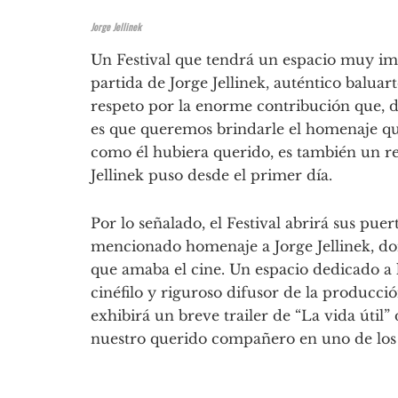
Jorge Jellinek
Un Festival que tendrá un espacio muy imp
partida de Jorge Jellinek, auténtico balua
respeto por la enorme contribución que, du
es que queremos brindarle el homenaje que
como él hubiera querido, es también un re
Jellinek puso desde el primer día.
Por lo señalado, el Festival abrirá sus puer
mencionado homenaje a Jorge Jellinek, do
que amaba el cine. Un espacio dedicado a 
cinéfilo y riguroso difusor de la producci
exhibirá un breve trailer de “La vida útil”
nuestro querido compañero en uno de los m