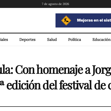
7 de agosto de 2026
iales
Deportes
Salud
Política
Educación
ula: Con homenaje a Jorge
 edición del festival de 