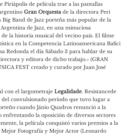
Piriápolis de película trae a las pantallas
 argentino
Gran Orquesta
de la directora Peri
s Big Band de Jazz porteña más popular de la
 Argentina de Jazz, en una minuciosa
e la historia musical del vecino país. El filme
tística en la Competencia Latinoamericana Bafici
sa Redonda el día Sábado 3 para hablar de su
irectora y editora de dicho trabajo.» (GRAN
SICA FEST creado y curado por Juan José
val con el largometraje
Legalidade
. Resistancede
 del convulsionado período que tuvo lugar a
 norteño cuando Jánio Quadros renunció a la
o enfrentando la oposición de diversos sectores
emente, la película conquistó varios premios a la
, Mejor Fotografía y Mejor Actor (Leonardo