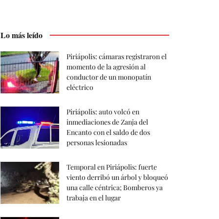
Lo más leído
Piriápolis: cámaras registraron el
momento de la agresión al
conductor de un monopatín
eléctrico
Piriápolis: auto volcó en
inmediaciones de Zanja del
Encanto con el saldo de dos
personas lesionadas
Temporal en Piriápolis: fuerte
viento derribó un árbol y bloqueó
una calle céntrica; Bomberos ya
trabaja en el lugar