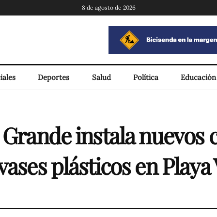
8 de agosto de 2026
iales
Deportes
Salud
Política
Educación
 Grande instala nuevos 
vases plásticos en Playa