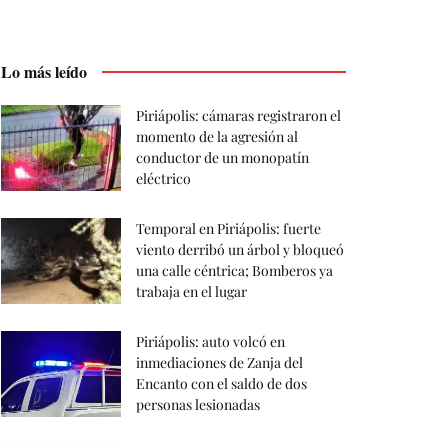
Lo más leído
Piriápolis: cámaras registraron el
momento de la agresión al
conductor de un monopatín
eléctrico
Temporal en Piriápolis: fuerte
viento derribó un árbol y bloqueó
una calle céntrica; Bomberos ya
trabaja en el lugar
Piriápolis: auto volcó en
inmediaciones de Zanja del
Encanto con el saldo de dos
personas lesionadas