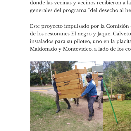
donde las vecinas y vecinos recibieron a l
generales del programa “del desecho al h
Este proyecto impulsado por la Comisión 
de los restoranes El negro y Jaque, Calvet
instalados para su piloteo, uno en la plac
Maldonado y Montevideo, a lado de los co