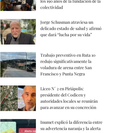
los 190 años de la fundación de la
colectividad
Jorge Schusman atraviesa un
delicado estado de salud y afirmó
que dará “lucha por su vida”
Trabajo preventivo en Ruta 10
redujo significativamente la
voladura de arena entre San
Francisco y Punta Negra
Liceo N° 2 en Piriápolis:
presidente del Codicen y
autoridades locales se reunirán
para avanzar en su concreción
Inumet explicó la diferencia entre
su advertencia naranja y la alerta