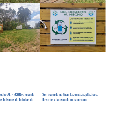
secho AL HECHO»: Escuela
Se recuerda no tirar los envases plásticos;
s bolsones de botellas de
llevarlos a la escuela mas cercana