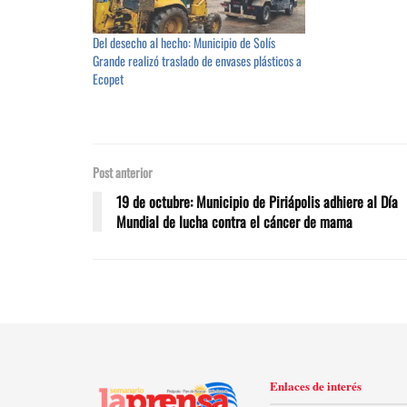
Del desecho al hecho: Municipio de Solís
Grande realizó traslado de envases plásticos a
Ecopet
Post anterior
19 de octubre: Municipio de Piriápolis adhiere al Día
Mundial de lucha contra el cáncer de mama
Enlaces de interés