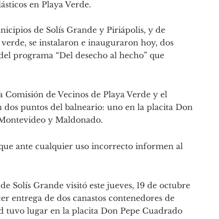
ásticos en Playa Verde.
icipios de Solís Grande y Piriápolis, y de
 verde, se instalaron e inauguraron hoy, dos
s del programa “Del desecho al hecho” que
la Comisión de Vecinos de Playa Verde y el
 dos puntos del balneario: uno en la placita Don
e Montevideo y Maldonado.
que ante cualquier uso incorrecto informen al
de Solís Grande visitó este jueves, 19 de octubre
cer entrega de dos canastos contenedores de
dad tuvo lugar en la placita Don Pepe Cuadrado