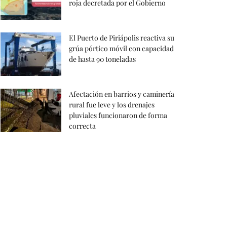
roja decretada por el Gobierno
El Puerto de Piriápolis reactiva su
grúa pórtico móvil con capacidad
de hasta 90 toneladas
Afectación en barrios y caminería
rural fue leve y los drenajes
pluviales funcionaron de forma
correcta