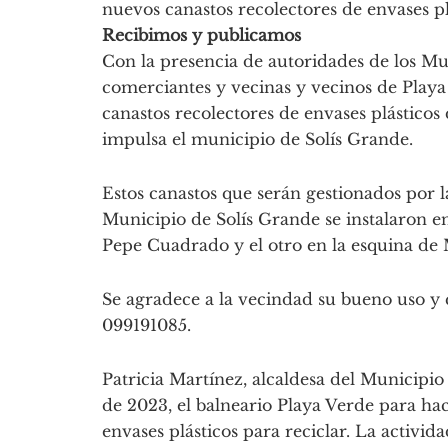
nuevos canastos recolectores de envases pl
Recibimos y publicamos
Con la presencia de autoridades de los Mun
comerciantes y vecinas y vecinos de Playa
canastos recolectores de envases plástico
impulsa el municipio de Solís Grande.
Estos canastos que serán gestionados por 
Municipio de Solís Grande se instalaron en
Pepe Cuadrado y el otro en la esquina d
Se agradece a la vecindad su bueno uso y 
099191085.
Patricia Martínez, alcaldesa del Municipio 
de 2023, el balneario Playa Verde para ha
envases plásticos para reciclar. La activi