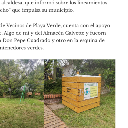
a alcaldesa, que informó sobre los lineamientos
echo” que impulsa su municipio.
de Vecinos de Playa Verde, cuenta con el apoyo
te, Algo de mí y del Almacén Calvette y fueorn
ita Don Pepe Cuadrado y otro en la esquina de
ntenedores verdes.