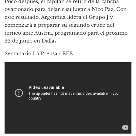
Poco después, el capitán se retiró de la cancha
ovacionado para dejarle su lugar a Nico Paz. Con
este resultado, Argentina lidera el Grupo J y
comenzará a preparar su segundo cruce del
torneo ante Austria, programado para el próximo
22 de junio en Dallas.
Semanario La Prensa / EFE