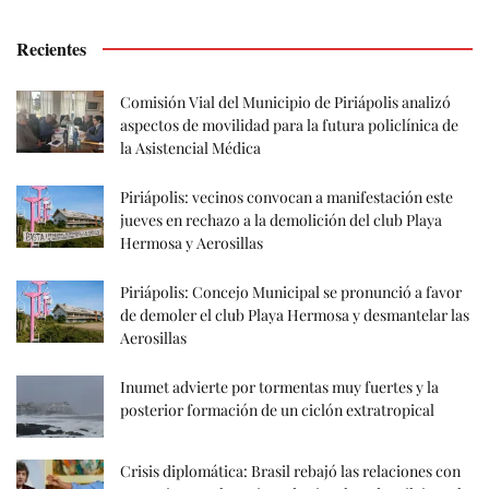
Recientes
Comisión Vial del Municipio de Piriápolis analizó
aspectos de movilidad para la futura policlínica de
la Asistencial Médica
Piriápolis: vecinos convocan a manifestación este
jueves en rechazo a la demolición del club Playa
Hermosa y Aerosillas
Piriápolis: Concejo Municipal se pronunció a favor
de demoler el club Playa Hermosa y desmantelar las
Aerosillas
Inumet advierte por tormentas muy fuertes y la
posterior formación de un ciclón extratropical
Crisis diplomática: Brasil rebajó las relaciones con