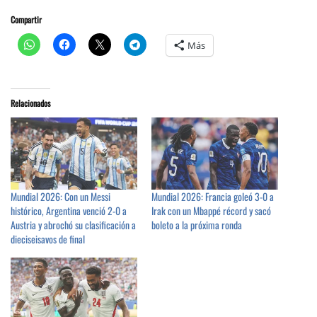
Compartir
Más
Relacionados
Mundial 2026: Con un Messi
Mundial 2026: Francia goleó 3-0 a
histórico, Argentina venció 2-0 a
Irak con un Mbappé récord y sacó
Austria y abrochó su clasificación a
boleto a la próxima ronda
dieciseisavos de final