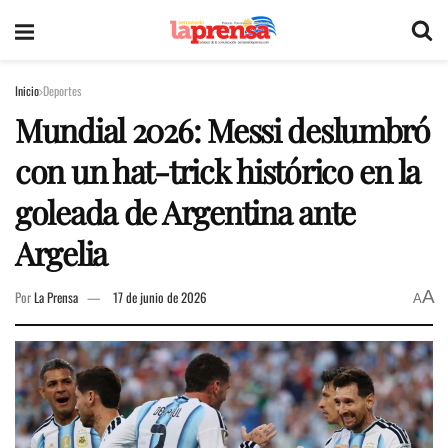
Inicio
Deportes
Mundial 2026: Messi deslumbró
con un hat-trick histórico en la
goleada de Argentina ante
Argelia
A
Por
La Prensa
17 de junio de 2026
A