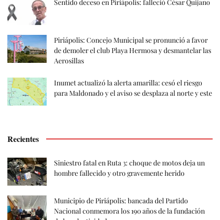
Sentido deceso en Piriápolis: falleció César Quijano
Piriápolis: Concejo Municipal se pronunció a favor
de demoler el club Playa Hermosa y desmantelar las
Aerosillas
Inumet actualizó la alerta amarilla: cesó el riesgo
para Maldonado y el aviso se desplaza al norte y este
Recientes
Siniestro fatal en Ruta 3: choque de motos deja un
hombre fallecido y otro gravemente herido
Municipio de Piriápolis: bancada del Partido
Nacional conmemora los 190 años de la fundación