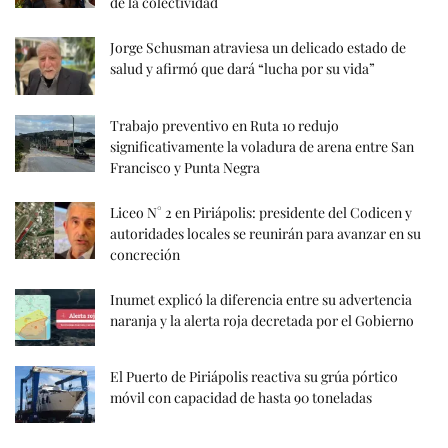
de la colectividad
Jorge Schusman atraviesa un delicado estado de
salud y afirmó que dará “lucha por su vida”
Trabajo preventivo en Ruta 10 redujo
significativamente la voladura de arena entre San
Francisco y Punta Negra
Liceo N° 2 en Piriápolis: presidente del Codicen y
autoridades locales se reunirán para avanzar en su
concreción
Inumet explicó la diferencia entre su advertencia
naranja y la alerta roja decretada por el Gobierno
El Puerto de Piriápolis reactiva su grúa pórtico
móvil con capacidad de hasta 90 toneladas