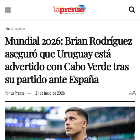
Inicio
Deportes
Mundial 2026: Brian Rodríguez
aseguró que Uruguay está
advertido con Cabo Verde tras
su partido ante España
A
Por
La Prensa
21 de junio de 2026
A