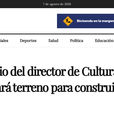
7 de agosto de 2026
iales
Deportes
Salud
Política
Educación
o del director de Cultur
rá terreno para construi