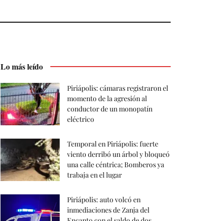
Lo más leído
Piriápolis: cámaras registraron el
momento de la agresión al
conductor de un monopatín
eléctrico
Temporal en Piriápolis: fuerte
viento derribó un árbol y bloqueó
una calle céntrica; Bomberos ya
trabaja en el lugar
Piriápolis: auto volcó en
inmediaciones de Zanja del
Encanto con el saldo de dos