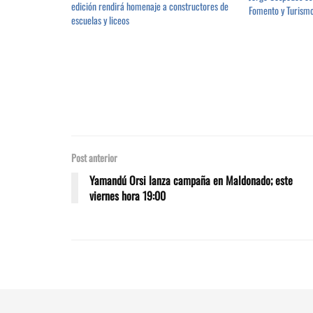
edición rendirá homenaje a constructores de
Fomento y Turism
escuelas y liceos
Post anterior
Yamandú Orsi lanza campaña en Maldonado; este
viernes hora 19:00