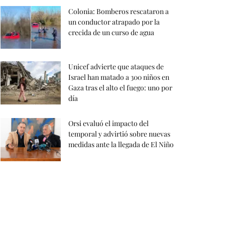
Colonia: Bomberos rescataron a
un conductor atrapado por la
crecida de un curso de agua
Unicef advierte que ataques de
Israel han matado a 300 niños en
Gaza tras el alto el fuego: uno por
día
Orsi evaluó el impacto del
temporal y advirtió sobre nuevas
medidas ante la llegada de El Niño