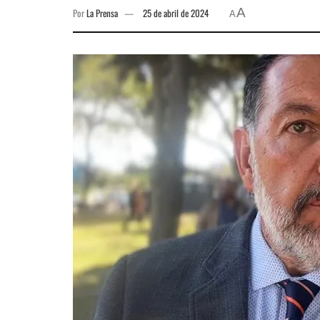
A
Por
La Prensa
25 de abril de 2024
A