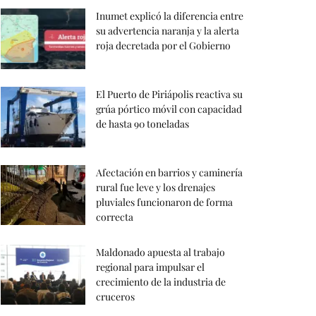
Inumet explicó la diferencia entre
su advertencia naranja y la alerta
roja decretada por el Gobierno
El Puerto de Piriápolis reactiva su
grúa pórtico móvil con capacidad
de hasta 90 toneladas
Afectación en barrios y caminería
rural fue leve y los drenajes
pluviales funcionaron de forma
correcta
Maldonado apuesta al trabajo
regional para impulsar el
crecimiento de la industria de
cruceros