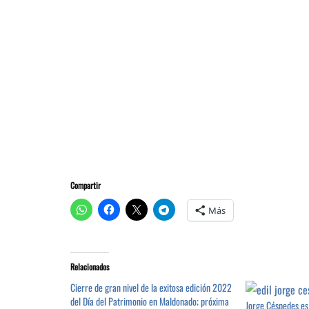
Compartir
Más
Relacionados
Cierre de gran nivel de la exitosa edición 2022
del Día del Patrimonio en Maldonado; próxima
Jorge Céspedes es