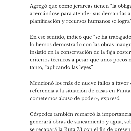
Agregó que como jerarcas tienen “la obligac
acercándose para atender sus demandas a 
planificación y recursos humanos se logra”
En ese sentido, indicó que “se ha trabajad
lo hemos demostrado con las obras inaugu
insistió en la conservación de la faja cost
criterios técnicos a pesar que unos pocos 
tanto, “aplicando las leyes”.
Mencionó los más de nueve fallos a favor
referencia a la situación de casas en Pun
cometemos abuso de poder», expresó.
Céspedes también remarcó la importancia 
generará obras de saneamiento y agua, sob
se recapará la Ruta 73 con el fin de prese