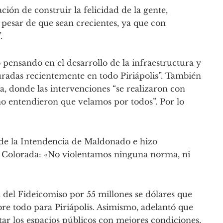
ión de construir la felicidad de la gente,
pesar de que sean crecientes, ya que con
.
o pensando en el desarrollo de la infraestructura y
radas recientemente en todo Piriápolis”. También
era, donde las intervenciones “se realizaron con
no entendieron que velamos por todos”. Por lo
 de la Intendencia de Maldonado e hizo
ta Colorada: «No violentamos ninguna norma, ni
del Fideicomiso por 55 millones se dólares que
re todo para Piriápolis. Asimismo, adelantó que
ntar los espacios públicos con mejores condiciones,