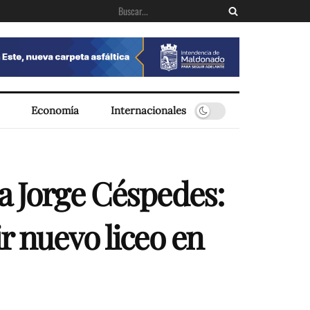
Economía
Internacionales
a Jorge Céspedes:
r nuevo liceo en