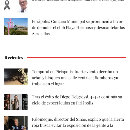
Piriápolis: Concejo Municipal se pronunció a favor
de demoler el club Playa Hermosa y desmantelar las
Aerosillas
Recientes
Temporal en Piriápolis: fuerte viento derribó un
árbol y bloqueó una calle céntrica; Bomberos ya
trabaja en el lugar
Tras el éxito de Diego Delgrossi, 4-4-2 continúa su
ciclo de espectáculos en Piriápolis
Palomeque, director del Sinae, explicó que la alerta
roja busca evitar la exposición de la gente a la