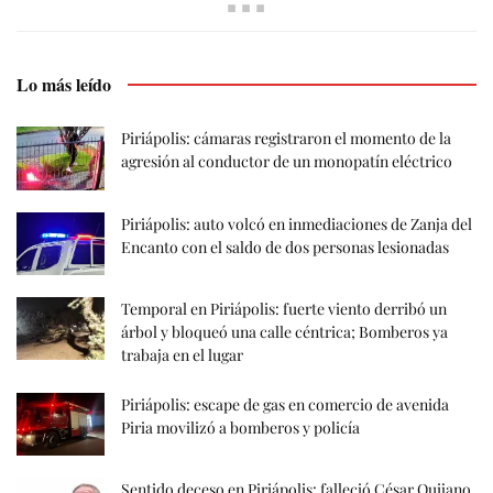
Lo más leído
Piriápolis: cámaras registraron el momento de la
agresión al conductor de un monopatín eléctrico
Piriápolis: auto volcó en inmediaciones de Zanja del
Encanto con el saldo de dos personas lesionadas
Temporal en Piriápolis: fuerte viento derribó un
árbol y bloqueó una calle céntrica; Bomberos ya
trabaja en el lugar
Piriápolis: escape de gas en comercio de avenida
Piria movilizó a bomberos y policía
Sentido deceso en Piriápolis: falleció César Quijano