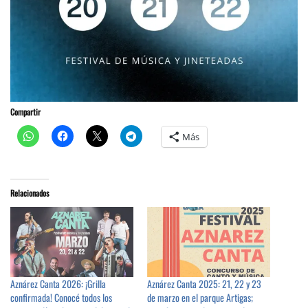
Compartir
Más
Relacionados
Aznárez Canta 2026: ¡Grilla
Aznárez Canta 2025: 21, 22 y 23
confirmada! Conocé todos los
de marzo en el parque Artigas;