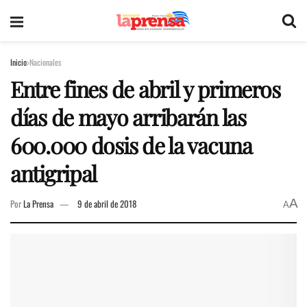
Inicio
Nacionales
Entre fines de abril y primeros
días de mayo arribarán las
600.000 dosis de la vacuna
antigripal
A
Por
La Prensa
9 de abril de 2018
A