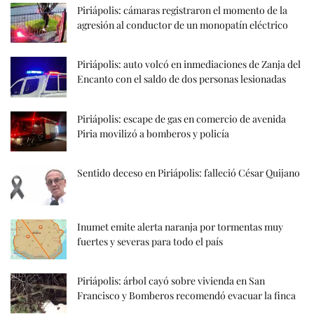
Piriápolis: cámaras registraron el momento de la
agresión al conductor de un monopatín eléctrico
Piriápolis: auto volcó en inmediaciones de Zanja del
Encanto con el saldo de dos personas lesionadas
Piriápolis: escape de gas en comercio de avenida
Piria movilizó a bomberos y policía
Sentido deceso en Piriápolis: falleció César Quijano
Inumet emite alerta naranja por tormentas muy
fuertes y severas para todo el país
Piriápolis: árbol cayó sobre vivienda en San
Francisco y Bomberos recomendó evacuar la finca