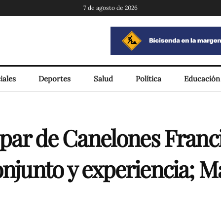
7 de agosto de 2026
iales
Deportes
Salud
Política
Educación
u par de Canelones Franc
conjunto y experiencia;