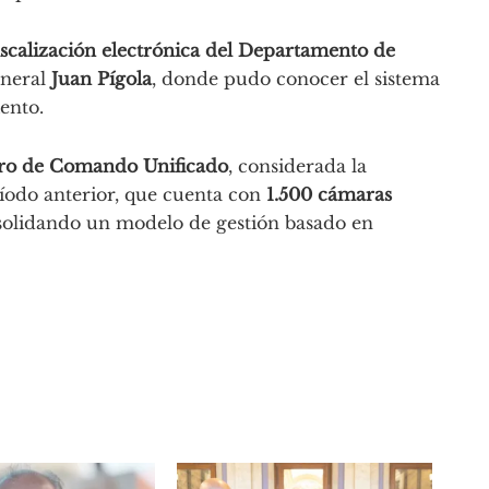
iscalización electrónica del Departamento de
eneral
Juan Pígola
, donde pudo conocer el sistema
ento.
ro de Comando Unificado
, considerada la
ríodo anterior, que cuenta con
1.500 cámaras
solidando un modelo de gestión basado en