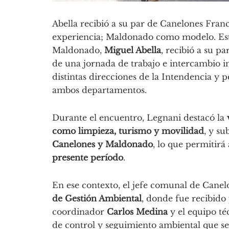
Abella recibió a su par de Canelones Fran
experiencia; Maldonado como modelo. Este
Maldonado,
Miguel Abella
, recibió a su p
de una jornada de trabajo e intercambio ins
distintas direcciones de la Intendencia y 
ambos departamentos.
Durante el encuentro, Legnani destacó la
como limpieza, turismo y movilidad
, y s
Canelones y Maldonado
, lo que permitir
presente período
.
En ese contexto, el jefe comunal de Canelo
de Gestión Ambiental
, donde fue recibido
coordinador
Carlos Medina
y el equipo té
de control y seguimiento ambiental que se a