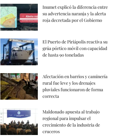
Inumet explicó la diferencia entre
su advertencia naranja y la alerta
roja decretada por el Gobierno
El Puerto de Piriápolis reactiva su
grúa pórtico móvil con capacidad
de hasta 90 toneladas
Afectación en barrios y caminería
rural fue leve y los drenajes
pluviales funcionaron de forma
correcta
Maldonado apuesta al trabajo
regional para impulsar el
crecimiento de la industria de
cruceros