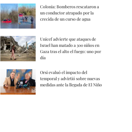
Colonia: Bomberos rescataron a
un conductor atrapado por la
crecida de un curso de agua
Unicef advierte que ataques de
Israel han matado a 300 niños en
Gaza tras el alto el fuego: uno por
día
Orsi evaluó el impacto del
temporal y advirtió sobre nuevas
medidas ante la llegada de El Niño