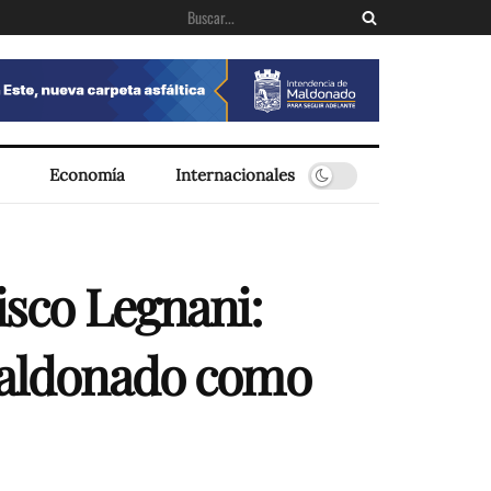
Economía
Internacionales
isco Legnani:
 Maldonado como