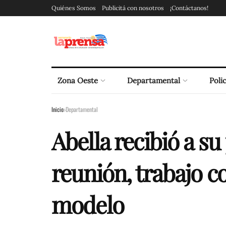
Quiénes Somos
Publicitá con nosotros
¡Contáctanos!
Zona Oeste
Departamental
Polic
Inicio
Departamental
Abella recibió a s
reunión, trabajo 
modelo