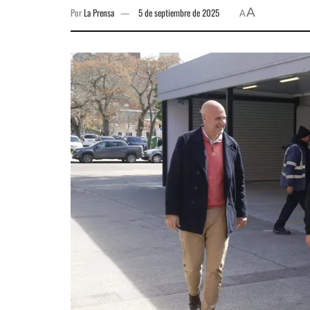
A
Por
La Prensa
5 de septiembre de 2025
A