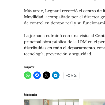
Más tarde, Legnani recorrió el
centro de f
Movilidad
, acompañado por el director g
de control en tiempo real y su funcionami
La jornada culminó con una visita al
Cent
principal obra pública de la IDM en el pe
distribuidas en todo el departamento
, con
tecnología, prevención y seguridad.
Compartir
Más
Relacionados