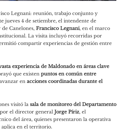
cisco Legnani: reunión, trabajo conjunto y
 jueves 4 de setiembre, el intendente de
ar de Canelones,
Francisco Legnani
, en el marco
titucional. La visita incluyó recorridas por
permitió compartir experiencias de gestión entre
vasta experiencia de Maldonado en áreas clave
ubrayó que existen
puntos en común entre
á avanzar en
acciones coordinadas durante el
nes visitó la
sala de monitoreo del Departamento
 por el director general
Jorge Píriz
, el
cnico del área, quienes presentaron la operativa
plica en el territorio.