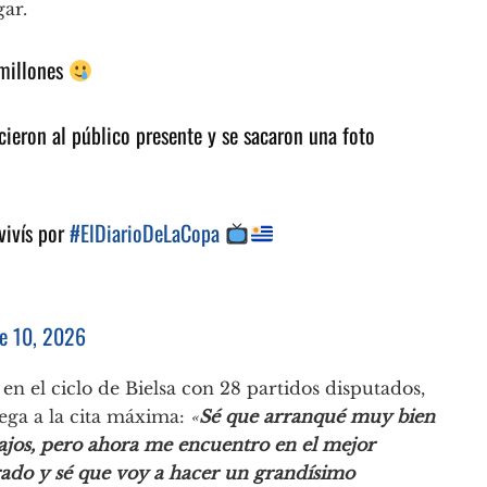
ar.
 millones
ieron al público presente y se sacaron una foto
vivís por
#ElDiarioDeLaCopa
e 10, 2026
 en el ciclo de Bielsa con 28 partidos disputados,
ega a la cita máxima:
«
Sé que arranqué muy bien
bajos, pero ahora me encuentro en el mejor
ado y sé que voy a hacer un grandísimo