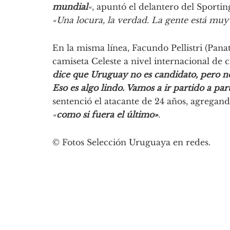
mundial
«
, apuntó el delantero del Sporti
«Una locura, la verdad. La gente está muy
En la misma línea, Facundo Pellistri (Pana
camiseta Celeste a nivel internacional de
dice que Uruguay no es candidato, pero no
Eso es algo lindo. Vamos a ir partido a par
sentenció el atacante de 24 años, agregan
«
como si fuera el último»
.
© Fotos Selección Uruguaya en redes.