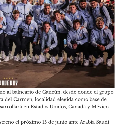
tino al balneario de Cancún, desde donde el grupo
aya del Carmen, localidad elegida como base de
sarrollará en Estados Unidos, Canadá y México.
treno el próximo 15 de junio ante Arabia Saudí