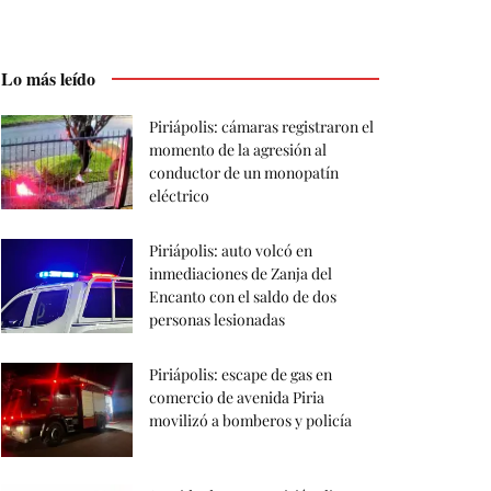
Lo más leído
Piriápolis: cámaras registraron el
momento de la agresión al
conductor de un monopatín
eléctrico
Piriápolis: auto volcó en
inmediaciones de Zanja del
Encanto con el saldo de dos
personas lesionadas
Piriápolis: escape de gas en
comercio de avenida Piria
movilizó a bomberos y policía