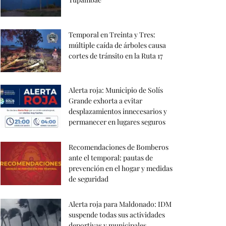
Temporal en Treinta y Tres:
múltiple caída de árboles causa
cortes de tránsito en la Ruta 17
Alerta roja: Municipio de Solís
Grande exhorta a evitar
desplazamientos innecesarios y
permanecer en lugares seguros
Recomendaciones de Bomberos
ante el temporal: pautas de
prevención en el hogar y medidas
de seguridad
Alerta roja para Maldonado: IDM
suspende todas sus actividades
deportivas y municipales