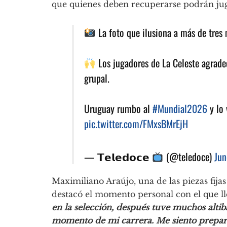
que quienes deben recuperarse podrán jug
La foto que ilusiona a más de tres
Los jugadores de La Celeste agradec
grupal.
Uruguay rumbo al
#Mundial2026
y lo 
pic.twitter.com/FMxsBMrEjH
— 𝗧𝗲𝗹𝗲𝗱𝗼𝗰𝗲
(@teledoce)
Jun
Maximiliano Araújo, una de las piezas fijas
destacó el momento personal con el que ll
en la selección, después tuve muchos alti
momento de mi carrera. Me siento prepar