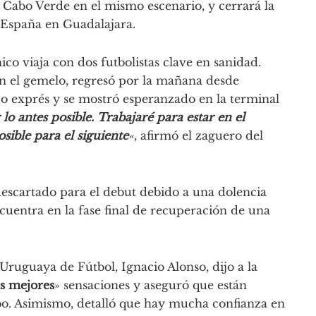
 Cabo Verde en el mismo escenario, y cerrará la
 España en Guadalajara.
co viaja con dos futbolistas clave en sanidad.
 en el gemelo, regresó por la mañana desde
o exprés y se mostró esperanzado en la terminal
o antes posible. Trabajaré para estar en el
osible para el siguiente
«
, afirmó el zaguero del
descartado para el debut debido a una dolencia
uentra en la fase final de recuperación de una
 Uruguaya de Fútbol, Ignacio Alonso, dijo a la
as mejores
» sensaciones y aseguró que están
bo. Asimismo, detalló que hay mucha confianza en