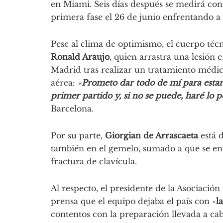
en Miami. Seis días después se medirá con
primera fase el 26 de junio enfrentando a
Pese al clima de optimismo, el cuerpo técni
Ronald Araujo
, quien arrastra una lesión
Madrid tras realizar un tratamiento médic
aérea:
«
Prometo dar todo de mí para estar l
primer partido y, si no se puede, haré lo p
Barcelona.
Por su parte,
Giorgian de Arrascaeta
está 
también en el gemelo, sumado a que se enc
fractura de clavícula.
Al respecto, el presidente de la Asociación
prensa que el equipo dejaba el país con «
l
contentos con la preparación llevada a ca