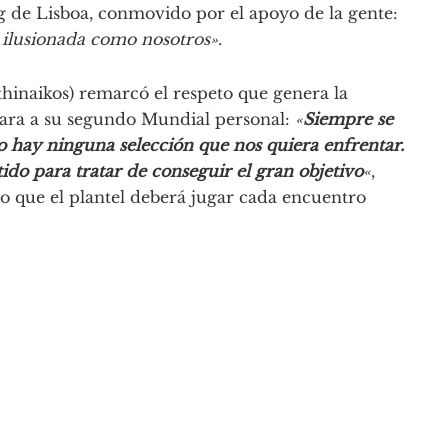
ng de Lisboa, conmovido por el apoyo de la gente:
 ilusionada como nosotros»
.
thinaikos) remarcó el respeto que genera la
 cara a su segundo Mundial personal:
«
Siempre se
 hay ninguna selección que nos quiera enfrentar.
tido para tratar de conseguir el gran objetivo
«
,
do que el plantel deberá jugar cada encuentro