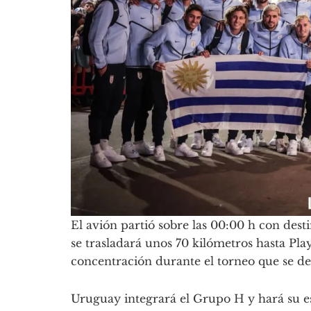
El avión partió sobre las 00:00 h con des
se trasladará unos 70 kilómetros hasta Pl
concentración durante el torneo que se de
Uruguay integrará el Grupo H y hará su es