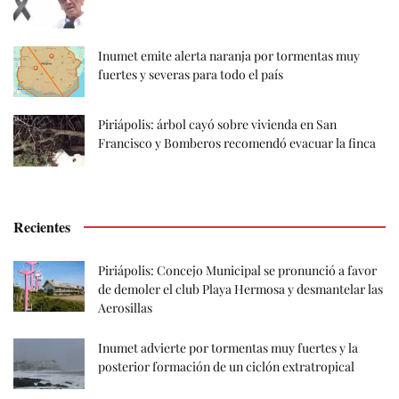
Inumet emite alerta naranja por tormentas muy
fuertes y severas para todo el país
Piriápolis: árbol cayó sobre vivienda en San
Francisco y Bomberos recomendó evacuar la finca
Recientes
Piriápolis: Concejo Municipal se pronunció a favor
de demoler el club Playa Hermosa y desmantelar las
Aerosillas
Inumet advierte por tormentas muy fuertes y la
posterior formación de un ciclón extratropical