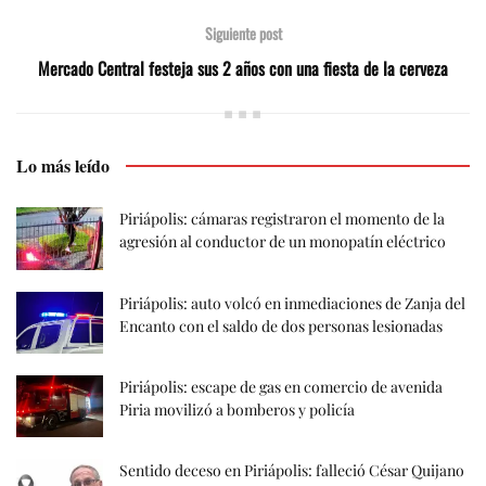
Siguiente post
Mercado Central festeja sus 2 años con una fiesta de la cerveza
Lo más leído
Piriápolis: cámaras registraron el momento de la
agresión al conductor de un monopatín eléctrico
Piriápolis: auto volcó en inmediaciones de Zanja del
Encanto con el saldo de dos personas lesionadas
Piriápolis: escape de gas en comercio de avenida
Piria movilizó a bomberos y policía
Sentido deceso en Piriápolis: falleció César Quijano