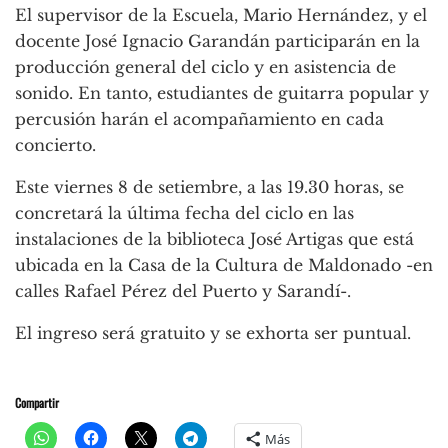
El supervisor de la Escuela, Mario Hernández, y el
docente José Ignacio Garandán participarán en la
producción general del ciclo y en asistencia de
sonido. En tanto, estudiantes de guitarra popular y
percusión harán el acompañamiento en cada
concierto.
Este viernes 8 de setiembre, a las 19.30 horas, se
concretará la última fecha del ciclo en las
instalaciones de la biblioteca José Artigas que está
ubicada en la Casa de la Cultura de Maldonado -en
calles Rafael Pérez del Puerto y Sarandí-.
El ingreso será gratuito y se exhorta ser puntual.
Compartir
Más