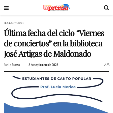
Inicio
Actividades
Última fecha del ciclo “Viernes
de conciertos” en la biblioteca
José Artigas de Maldonado
A
Por
La Prensa
8 de septiembre de 2023
A