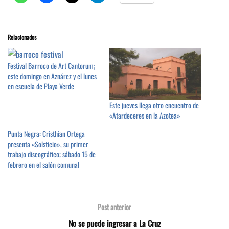
Relacionados
Festival Barroco de Art Cantorum;
este domingo en Aznárez y el lunes
en escuela de Playa Verde
Este jueves llega otro encuentro de
«Atardeceres en la Azotea»
Punta Negra: Cristhian Ortega
presenta «Solsticio», su primer
trabajo discográfico; sábado 15 de
febrero en el salón comunal
Post anterior
No se puede ingresar a La Cruz