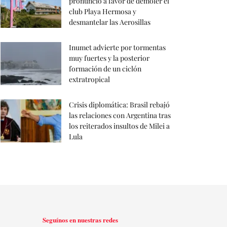
pronunció a favor de demoler el
club Playa Hermosa y
desmantelar las Aerosillas
Inumet advierte por tormentas
muy fuertes y la posterior
formación de un ciclón
extratropical
Crisis diplomática: Brasil rebajó
las relaciones con Argentina tras
los reiterados insultos de Milei a
Lula
Seguínos en nuestras redes