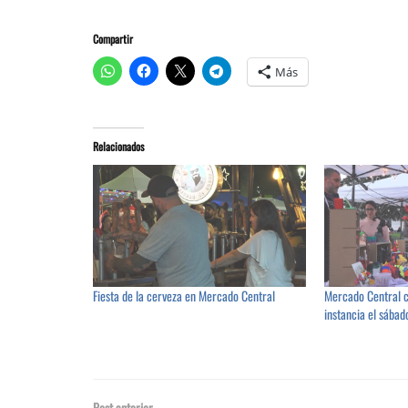
Compartir
Más
Relacionados
Fiesta de la cerveza en Mercado Central
Mercado Central c
instancia el sába
Post anterior