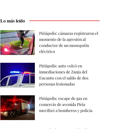
Lo más leído
Piriápolis: cámaras registraron el
momento de la agresión al
conductor de un monopatín
eléctrico
Piriápolis: auto volcó en
inmediaciones de Zanja del
Encanto con el saldo de dos
personas lesionadas
Piriápolis: escape de gas en
comercio de avenida Piria
movilizó a bomberos y policía