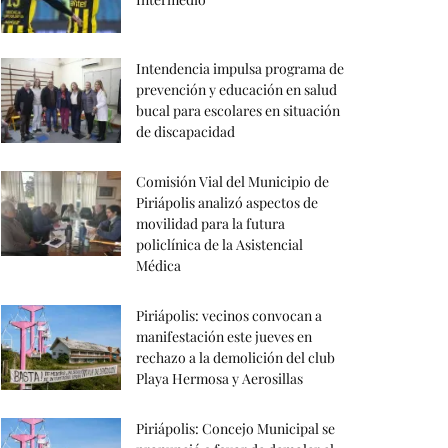
Intendencia impulsa programa de
prevención y educación en salud
bucal para escolares en situación
de discapacidad
Comisión Vial del Municipio de
Piriápolis analizó aspectos de
movilidad para la futura
policlínica de la Asistencial
Médica
Piriápolis: vecinos convocan a
manifestación este jueves en
rechazo a la demolición del club
Playa Hermosa y Aerosillas
Piriápolis: Concejo Municipal se