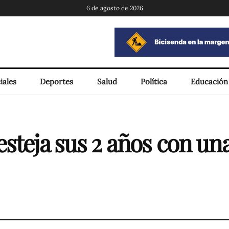
6 de agosto de 2026
iales
Deportes
Salud
Política
Educación
steja sus 2 años con una 