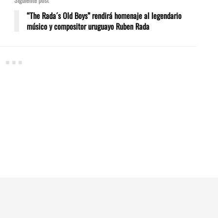
“The Rada´s Old Boys” rendirá homenaje al legendario
músico y compositor uruguayo Ruben Rada