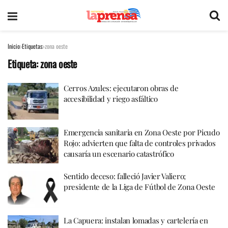
Inicio
Etiquetas
zona oeste
Etiqueta:
zona oeste
Cerros Azules: ejecutaron obras de
accesibilidad y riego asfáltico
Emergencia sanitaria en Zona Oeste por Picudo
Rojo: advierten que falta de controles privados
causaría un escenario catastrófico
Sentido deceso: falleció Javier Valiero;
presidente de la Liga de Fútbol de Zona Oeste
La Capuera: instalan lomadas y cartelería en