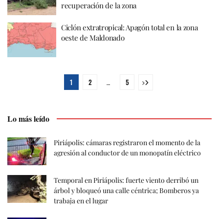
recuperación de la zona
Ciclón extratropical: Apagón total en la zona
oeste de Maldonado
1
2
…
5
Lo más leído
Piriápolis: cámaras registraron el momento de la
agresión al conductor de un monopatín eléctrico
Temporal en Piriápolis: fuerte viento derribó un
árbol y bloqueó una calle céntrica; Bomberos ya
trabaja en el lugar