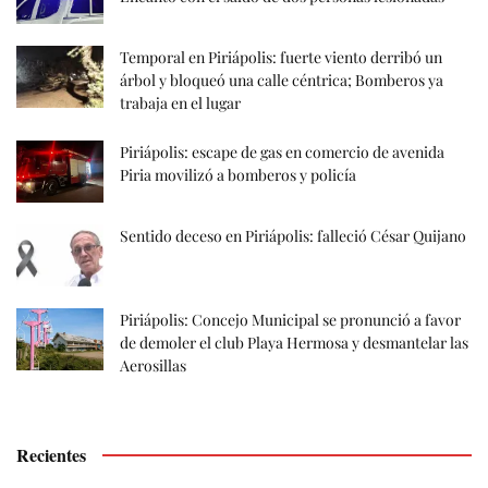
Temporal en Piriápolis: fuerte viento derribó un
árbol y bloqueó una calle céntrica; Bomberos ya
trabaja en el lugar
Piriápolis: escape de gas en comercio de avenida
Piria movilizó a bomberos y policía
Sentido deceso en Piriápolis: falleció César Quijano
Piriápolis: Concejo Municipal se pronunció a favor
de demoler el club Playa Hermosa y desmantelar las
Aerosillas
Recientes